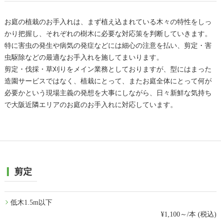
お庭の植栽のお手入れは、まず植え込まれている木々の特性をしっ
かり把握し、それぞれの樹木に必要な対応策を判断していきます。
特に害虫の発生や病気の発症などには細心の注意を払い、剪定・害
虫駆除などの最適なお手入れを施してまいります。
剪定・伐採・草刈りをメイン業務としておりますが、型にはまった
造園サービスではなく、植栽にとって、またお庭全体にとって何が
必要かという現場主義の発想を大事にしながら、日々新鮮な気持ち
で大阪近隣エリアのお庭のお手入れに対応しています。
剪定
低木1.5m以下
¥1,100～/本 (税込)