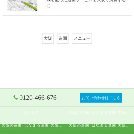
に…
大阪
造園
メニュー
0120-466-676
お問い合わせはこちら
コンセプト
大阪の造園･はなまる造園 大阪店の口コミ情報
大阪の造園･はなまる造園 大阪店の評判
大阪の造園･はなまる造園 大阪店のお客様の声