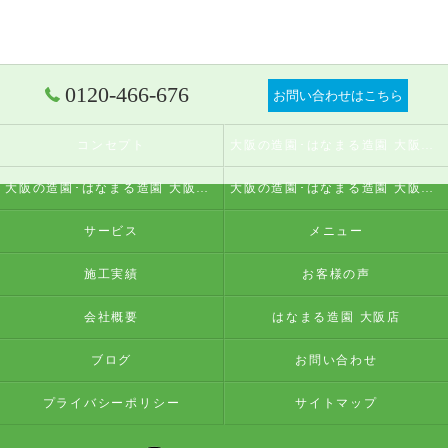
0120-466-676
お問い合わせはこちら
コンセプト
大阪の造園･はなまる造園 大阪店の口コミ情報
大阪の造園･はなまる造園 大阪店の評判
大阪の造園･はなまる造園 大阪店のお客様の声
サービス
メニュー
施工実績
お客様の声
会社概要
はなまる造園 大阪店
ブログ
お問い合わせ
プライバシーポリシー
サイトマップ