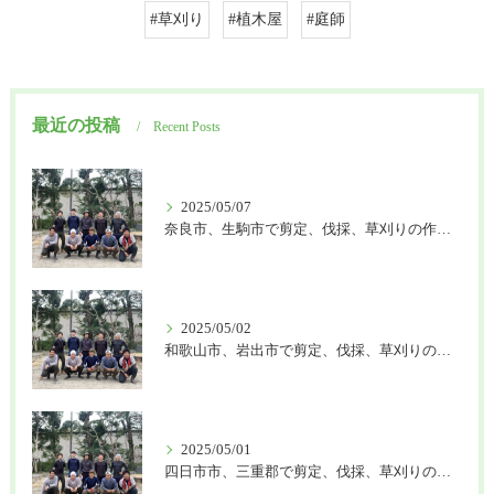
#草刈り
#植木屋
#庭師
最近の投稿
Recent Posts
2025/05/07
奈良市、生駒市で剪定、伐採、草刈りの作業を頼むなら はなまる造園
2025/05/02
和歌山市、岩出市で剪定、伐採、草刈りの作業を頼むなら はなまる造園
2025/05/01
四日市市、三重郡で剪定、伐採、草刈りの作業を頼むなら はなまる造園