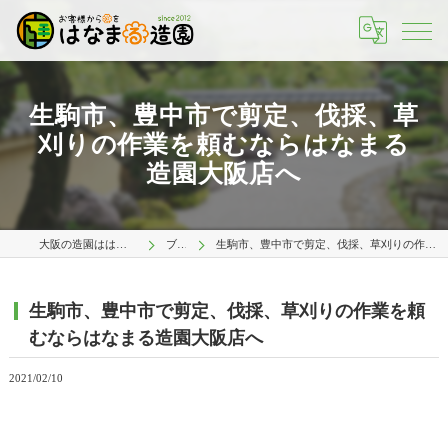
生駒市、豊中市で剪定、伐採、草
刈りの作業を頼むならはなまる
造園大阪店へ
大阪の造園ははなまる造園 大阪店
ブログ
生駒市、豊中市で剪定、伐採、草刈りの作業を頼むならはなまる造園大阪店へ
生駒市、豊中市で剪定、伐採、草刈りの作業を頼
むならはなまる造園大阪店へ
2021/02/10