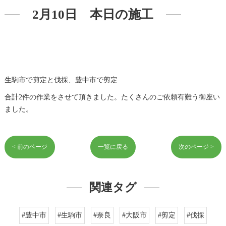
2月10日 本日の施工
生駒市で剪定と伐採、豊中市で剪定
合計2件の作業をさせて頂きました。たくさんのご依頼有難う御座い
ました。
< 前のページ
一覧に戻る
次のページ >
関連タグ
#豊中市
#生駒市
#奈良
#大阪市
#剪定
#伐採