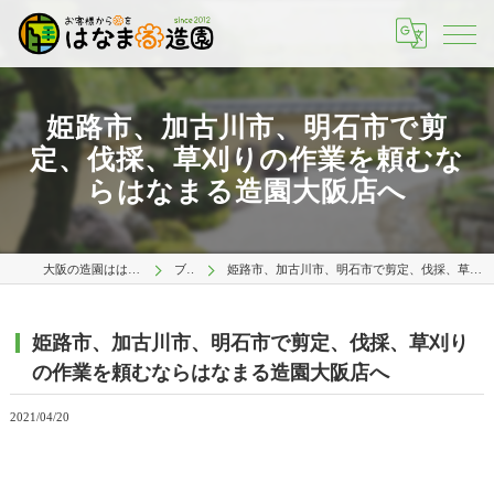
姫路市、加古川市、明石市で剪
定、伐採、草刈りの作業を頼むな
らはなまる造園大阪店へ
大阪の造園ははなまる造園 大阪店
ブログ
姫路市、加古川市、明石市で剪定、伐採、草刈りの作業を頼むならはなまる造園大阪店へ
姫路市、加古川市、明石市で剪定、伐採、草刈り
の作業を頼むならはなまる造園大阪店へ
2021/04/20