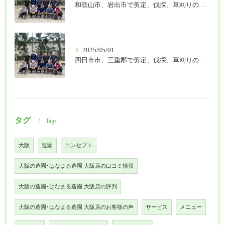
和歌山市、岩出市で剪定、伐採、草刈りの作業を頼むなら はなまる造園
2025/05/01
四日市市、三重郡で剪定、伐採、草刈りの作業を頼むなら はなまる造園
タグ
Tags
大阪
造園
コンセプト
大阪の造園･はなまる造園 大阪店の口コミ情報
大阪の造園･はなまる造園 大阪店の評判
大阪の造園･はなまる造園 大阪店のお客様の声
サービス
メニュー