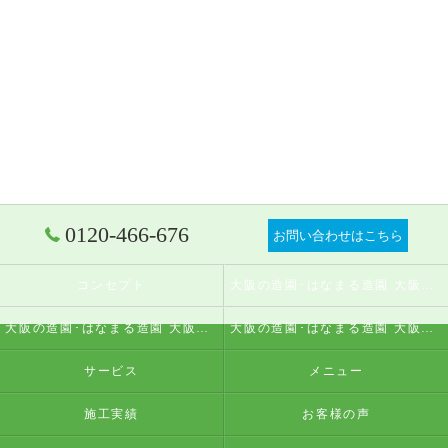
0120-466-676
お問い合わせはこちら
コンセプト
大阪の造園･はなまる造園 大阪店の口コミ情報
大阪の造園･はなまる造園 大阪店の評判
大阪の造園･はなまる造園 大阪店のお客様の声
サービス
メニュー
施工実績
お客様の声