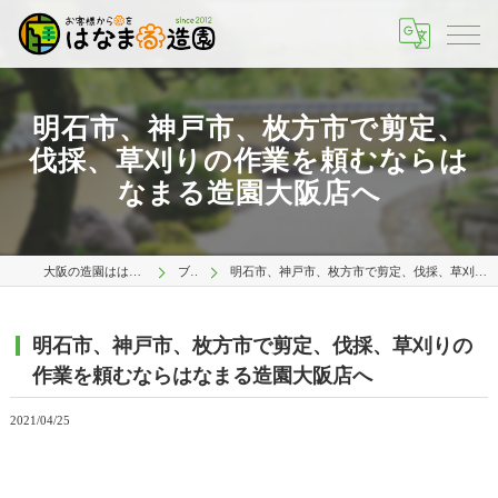
明石市、神戸市、枚方市で剪定、
伐採、草刈りの作業を頼むならは
なまる造園大阪店へ
大阪の造園ははなまる造園 大阪店
ブログ
明石市、神戸市、枚方市で剪定、伐採、草刈りの作業を頼むならはなまる造園大阪店へ
明石市、神戸市、枚方市で剪定、伐採、草刈りの
作業を頼むならはなまる造園大阪店へ
2021/04/25