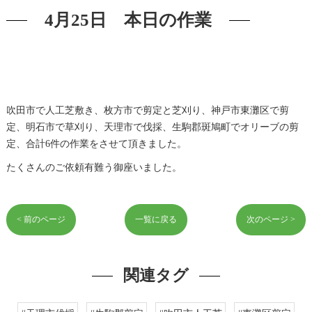
4月25日 本日の作業
吹田市で人工芝敷き、枚方市で剪定と芝刈り、神戸市東灘区で剪
定、明石市で草刈り、天理市で伐採、生駒郡斑鳩町でオリーブの剪
定、合計6件の作業をさせて頂きました。
たくさんのご依頼有難う御座いました。
< 前のページ
一覧に戻る
次のページ >
関連タグ