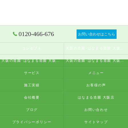
0120-466-676
お問い合わせはこちら
コンセプト
大阪の造園･はなまる造園 大阪店の口コミ情報
大阪の造園･はなまる造園 大阪店の評判
大阪の造園･はなまる造園 大阪店のお客様の声
サービス
メニュー
施工実績
お客様の声
会社概要
はなまる造園 大阪店
ブログ
お問い合わせ
プライバシーポリシー
サイトマップ