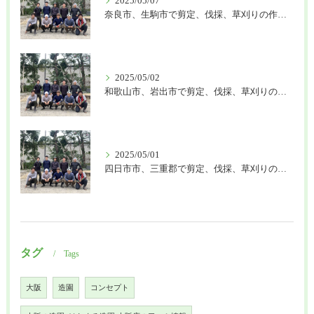
2025/05/07
奈良市、生駒市で剪定、伐採、草刈りの作業を頼むなら はなまる造園
2025/05/02
和歌山市、岩出市で剪定、伐採、草刈りの作業を頼むなら はなまる造園
2025/05/01
四日市市、三重郡で剪定、伐採、草刈りの作業を頼むなら はなまる造園
タグ
Tags
大阪
造園
コンセプト