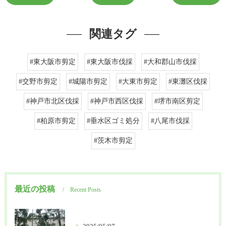
関連タグ
#東大阪市剪定
#東大阪市伐採
#大和郡山市伐採
#交野市剪定
#城陽市剪定
#大東市剪定
#東灘区伐採
#神戸市北区伐採
#神戸市西区伐採
#堺市南区剪定
#柏原市剪定
#垂水区ゴミ処分
#八尾市伐採
#茨木市剪定
最近の投稿
Recent Posts