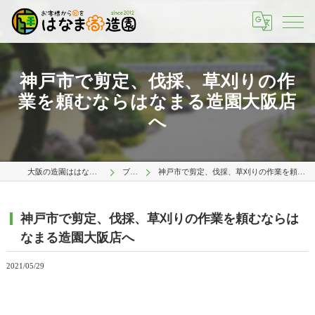
神戸市で剪定、伐採、草刈りの作
業を頼むならはなまる造園大阪店
へ
大阪の造園ははなまる造園 大阪店
ブログ
神戸市で剪定、伐採、草刈りの作業を頼むならはなまる造園大阪店へ
神戸市で剪定、伐採、草刈りの作業を頼むならは
なまる造園大阪店へ
2021/05/29