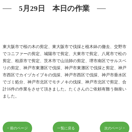
5月29日 本日の作業
東大阪市で桜の木の剪定、東大阪市で伐採と植木鉢の撤去、交野市
でコニファーの剪定、城陽市で剪定、大東市で剪定、八尾市で松の
剪定、柏原市で剪定、茨木市で山法師の剪定、堺市南区でサルスベ
リの剪定、神戸市東灘区で伐採、神戸市東灘区で伐採と剪定、神戸
市西区でカイヅカイブキの伐採、神戸市西区で伐採、神戸市垂水区
でゴミ処分、神戸市北区でモチノキの伐採、神戸市北区で剪定、合
計16件の作業をさせて頂きました。たくさんのご依頼有難う御座い
ました。
< 前のページ
一覧に戻る
次のページ >