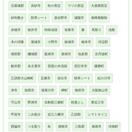
北葛城郡
高砂市
松の剪定
マツの剪定
大規模剪定
砂利敷き
防草シート
泉佐野市
城陽市
雀蜂巣駆除
赤穂市
桜井市
特殊伐採
加東市
棘
蔦取り
伐根
木の消毒
葛城市
小野市
姫城市
橋本市
河辺郡
海部郡
磯城郡
阪南市
泉南市
知多郡
京丹波町
船井郡
名古屋市
琵琶の木伐採
四日市市
播磨町
乙訓郡大山崎町
五條市
岩出市
除草シート
紀の川市
津市
加西市
寝屋川市
岬町
御所市
大阪狭山市
守山市
野洲市
生駒郡三郷町
枝落とし
東近江市
甲賀市
ごみ処分
近江八幡市
乙訓郡
シマトネリコ
西脇市
つる取り
松
湖南市
三島郡
海南市
河南町