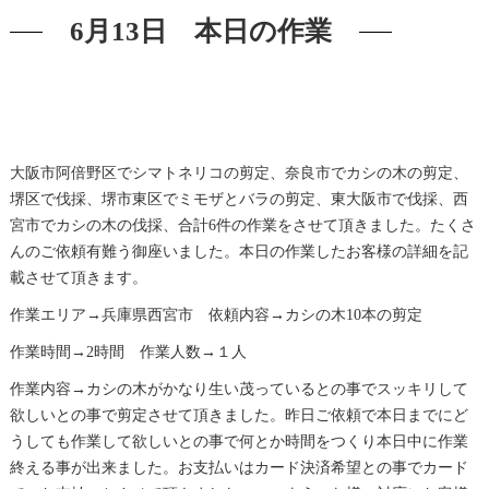
6月13日 本日の作業
大阪市阿倍野区でシマトネリコの剪定、奈良市でカシの木の剪定、
堺区で伐採、堺市東区でミモザとバラの剪定、東大阪市で伐採、西
宮市でカシの木の伐採、合計6件の作業をさせて頂きました。たくさ
んのご依頼有難う御座いました。本日の作業したお客様の詳細を記
載させて頂きます。
作業エリア→兵庫県西宮市 依頼内容→カシの木10本の剪定
作業時間→2時間 作業人数→１人
作業内容→カシの木がかなり生い茂っているとの事でスッキリして
欲しいとの事で剪定させて頂きました。昨日ご依頼で本日までにど
うしても作業して欲しいとの事で何とか時間をつくり本日中に作業
終える事が出来ました。お支払いはカード決済希望との事でカード