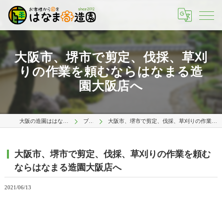
大阪市、堺市で剪定、伐採、草刈
りの作業を頼むならはなまる造
園大阪店へ
大阪の造園ははなまる造園 大阪店
ブログ
大阪市、堺市で剪定、伐採、草刈りの作業を頼むならはなまる造園大阪店へ
大阪市、堺市で剪定、伐採、草刈りの作業を頼む
ならはなまる造園大阪店へ
2021/06/13