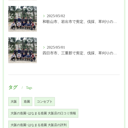
2025/05/02
和歌山市、岩出市で剪定、伐採、草刈りの作業を頼むなら はなまる造園
2025/05/01
四日市市、三重郡で剪定、伐採、草刈りの作業を頼むなら はなまる造園
タグ
Tags
大阪
造園
コンセプト
大阪の造園･はなまる造園 大阪店の口コミ情報
大阪の造園･はなまる造園 大阪店の評判