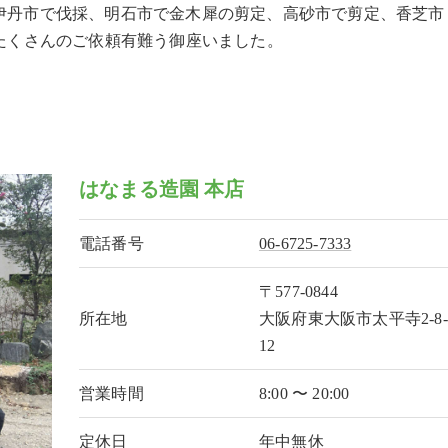
伊丹市で伐採、明石市で金木犀の剪定、高砂市で剪定、香芝市
たくさんのご依頼有難う御座いました。
はなまる造園 本店
電話番号
06-6725-7333
〒577-0844
所在地
大阪府東大阪市太平寺2-8-
12
営業時間
8:00 〜 20:00
定休日
年中無休