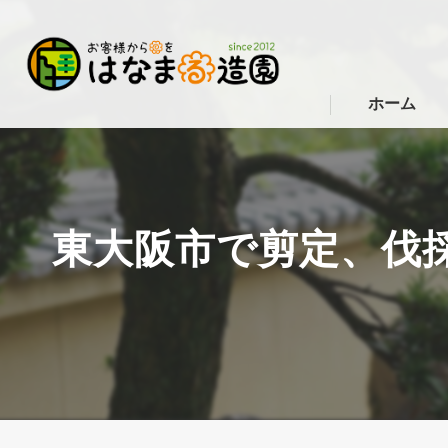
ホーム
東大阪市で剪定、伐