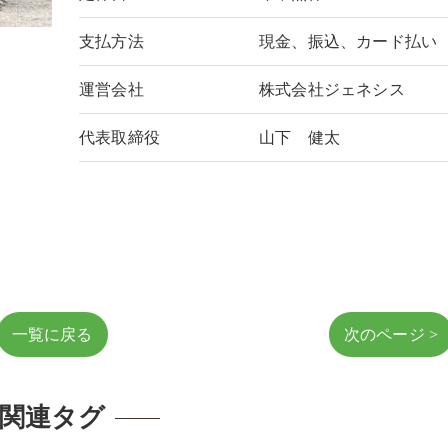
支払方法
現金、振込、カード払い
運営会社
株式会社ジェネシス
代表取締役
山下 健太
一覧に戻る
次のページ >
関連タグ