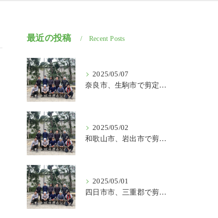
最近の投稿
Recent Posts
2025/05/07
奈良市、生駒市で剪定、伐採、草刈りの作業を頼むなら はなまる造園
2025/05/02
和歌山市、岩出市で剪定、伐採、草刈りの作業を頼むなら はなまる造園
2025/05/01
四日市市、三重郡で剪定、伐採、草刈りの作業を頼むなら はなまる造園