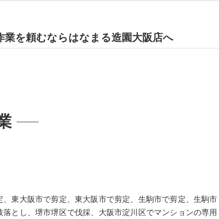
作業を頼むならはなまる造園大阪店へ
業
定、東大阪市で剪定、東大阪市で剪定、生駒市で剪定、生駒市
枝落とし、堺市堺区で伐採、大阪市淀川区でマンションの専用