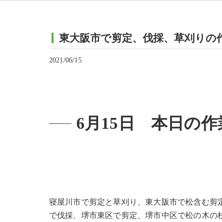
東大阪市で剪定、伐採、草刈りの
2021/06/15
6月15日 本日の作
寝屋川市で剪定と草刈り、東大阪市で松含む剪
で伐採、堺市東区で剪定、堺市中区で松の木の