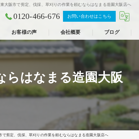
東大阪市で剪定、伐採、草刈りの作業を頼むならはなまる造園大阪店へ
0120-466-676
お問い合わせはこちら
お客様の声
会社概要
ブログ
ならはなまる造園大阪
市で剪定、伐採、草刈りの作業を頼むならはなまる造園大阪店へ