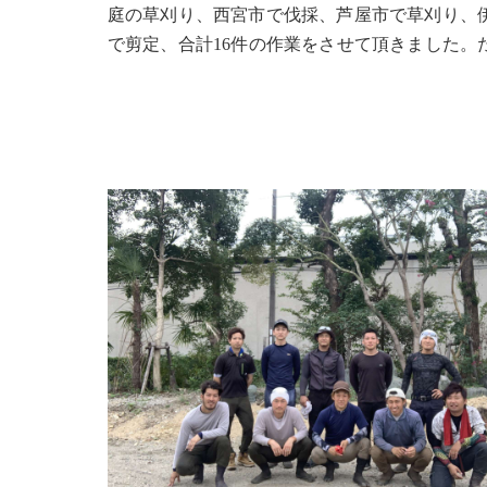
庭の草刈り、西宮市で伐採、芦屋市で草刈り、
で剪定、合計16件の作業をさせて頂きました。