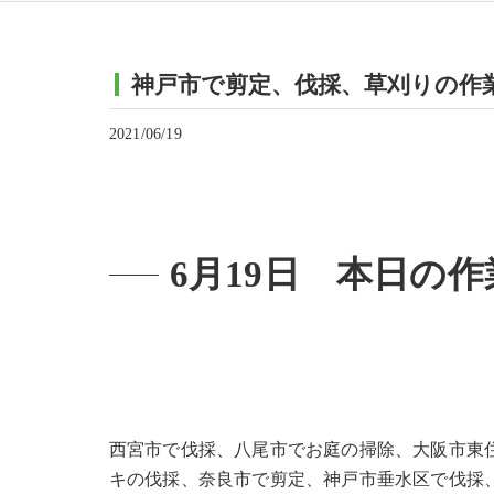
神戸市で剪定、伐採、草刈りの作
2021/06/19
6月19日 本日の作
西宮市で伐採、八尾市でお庭の掃除、大阪市東
キの伐採、奈良市で剪定、神戸市垂水区で伐採