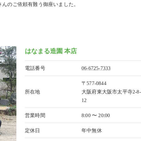
さんのご依頼有難う御座いました。
はなまる造園 本店
電話番号
06-6725-7333
〒577-0844
所在地
大阪府東大阪市太平寺2-8-
12
営業時間
8:00 〜 20:00
定休日
年中無休