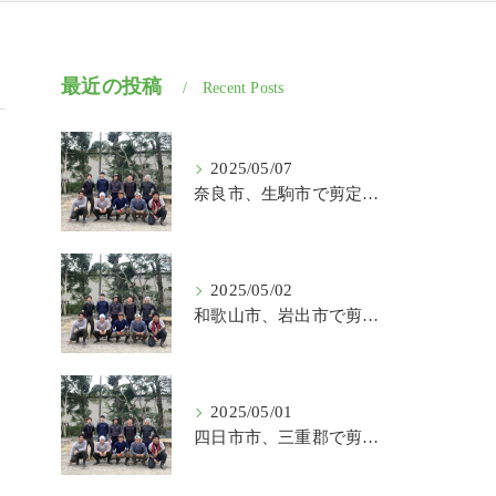
最近の投稿
Recent Posts
2025/05/07
奈良市、生駒市で剪定、伐採、草刈りの作業を頼むなら はなまる造園
2025/05/02
和歌山市、岩出市で剪定、伐採、草刈りの作業を頼むなら はなまる造園
2025/05/01
四日市市、三重郡で剪定、伐採、草刈りの作業を頼むなら はなまる造園