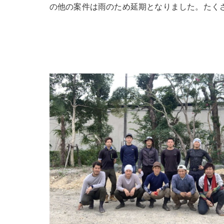
の他の案件は雨のため延期となりました。たく