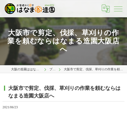
大阪市で剪定、伐採、草刈りの作
業を頼むならはなまる造園大阪店
へ
大阪の造園ははなまる造園 大阪店
ブログ
大阪市で剪定、伐採、草刈りの作業を頼むならはなまる造園大阪店へ
大阪市で剪定、伐採、草刈りの作業を頼むならは
なまる造園大阪店へ
2021/06/23