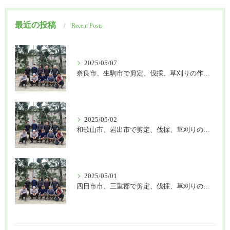
最近の投稿
Recent Posts
2025/05/07
奈良市、生駒市で剪定、伐採、草刈りの作業を頼むなら はなまる造園
2025/05/02
和歌山市、岩出市で剪定、伐採、草刈りの作業を頼むなら はなまる造園
2025/05/01
四日市市、三重郡で剪定、伐採、草刈りの作業を頼むなら はなまる造園