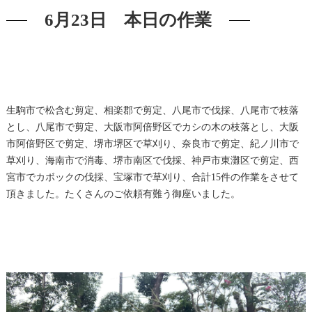
6月23日 本日の作業
生駒市で松含む剪定、相楽郡で剪定、八尾市で伐採、八尾市で枝落
とし、八尾市で剪定、大阪市阿倍野区でカシの木の枝落とし、大阪
市阿倍野区で剪定、堺市堺区で草刈り、奈良市で剪定、紀ノ川市で
草刈り、海南市で消毒、堺市南区で伐採、神戸市東灘区で剪定、西
宮市でカボックの伐採、宝塚市で草刈り、合計15件の作業をさせて
頂きました。たくさんのご依頼有難う御座いました。