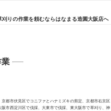
草刈りの作業を頼むならはなまる造園大阪店へ
作業
、京都市伏見区でコニファとハナミズキの剪定、京都市右京区
大阪市西淀川区で伐採、大東市で伐採、東大阪市で草刈り、神