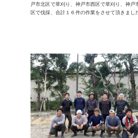
戸市北区で草刈り、神戸市西区で草刈り、神戸
区で伐採、合計１６件の作業をさせて頂きまし