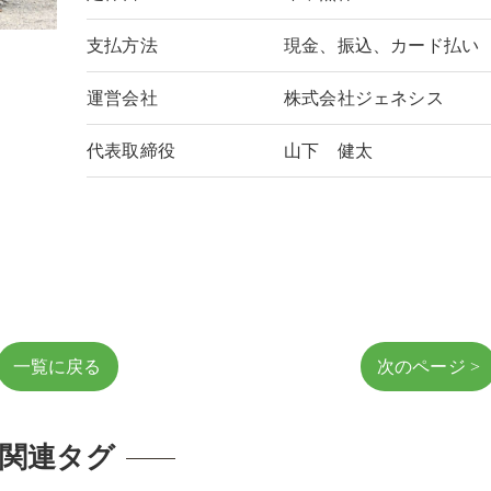
支払方法
現金、振込、カード払い
運営会社
株式会社ジェネシス
代表取締役
山下 健太
一覧に戻る
次のページ >
関連タグ