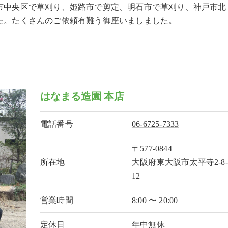
市中央区で草刈り、姫路市で剪定、明石市で草刈り、神戸市北
た。たくさんのご依頼有難う御座いましました。
はなまる造園 本店
電話番号
06-6725-7333
〒577-0844
所在地
大阪府東大阪市太平寺2-8-
12
営業時間
8:00 〜 20:00
定休日
年中無休