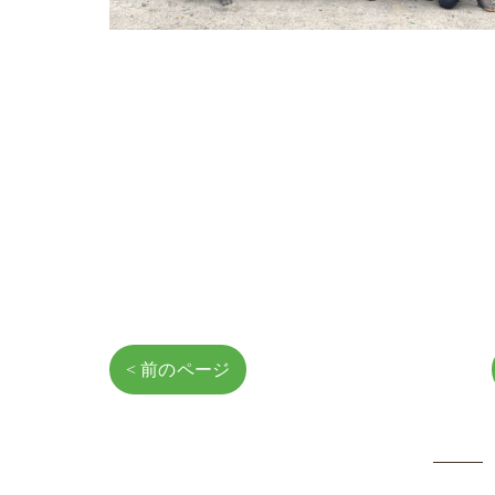
< 前のページ