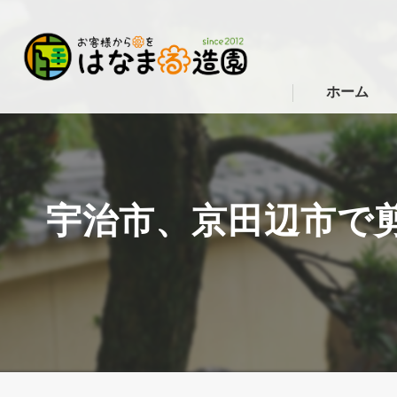
ホーム
宇治市、京田辺市で