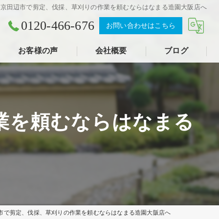
、京田辺市で剪定、伐採、草刈りの作業を頼むならはなまる造園大阪店へ
0120-466-676
お問い合わせはこちら
お客様の声
会社概要
ブログ
業を頼むならはなまる
市で剪定、伐採、草刈りの作業を頼むならはなまる造園大阪店へ