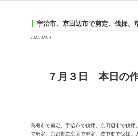
宇治市、京田辺市で剪定、伐採、
2021/07/03
７月３日 本日の
高槻市で剪定、宇治市で伐採、京田辺市で伐採
で剪定、京都市左京区で剪定、豊中市で伐採、