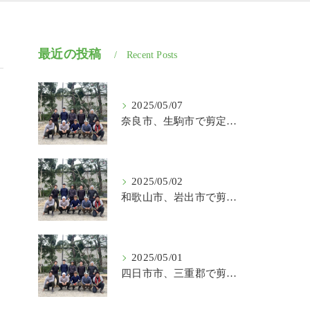
最近の投稿
Recent Posts
2025/05/07
奈良市、生駒市で剪定、伐採、草刈りの作業を頼むなら はなまる造園
2025/05/02
和歌山市、岩出市で剪定、伐採、草刈りの作業を頼むなら はなまる造園
2025/05/01
四日市市、三重郡で剪定、伐採、草刈りの作業を頼むなら はなまる造園