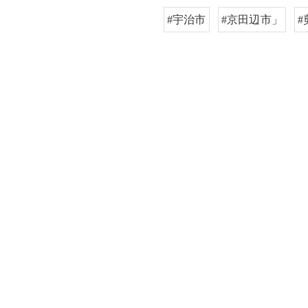
#宇治市
#京田辺市」
#