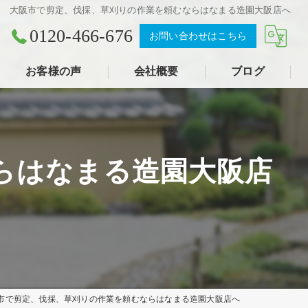
大阪市で剪定、伐採、草刈りの作業を頼むならはなまる造園大阪店へ
0120-466-676
お問い合わせはこちら
お客様の声
会社概要
ブログ
らはなまる造園大阪店
市で剪定、伐採、草刈りの作業を頼むならはなまる造園大阪店へ