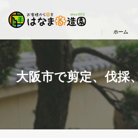
ホーム
大阪市で剪定、伐採