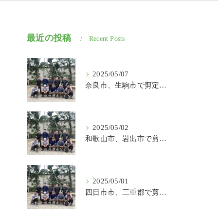
最近の投稿
Recent Posts
2025/05/07
奈良市、生駒市で剪定、伐採、草刈りの作業を頼むなら はなまる造園
2025/05/02
和歌山市、岩出市で剪定、伐採、草刈りの作業を頼むなら はなまる造園
2025/05/01
四日市市、三重郡で剪定、伐採、草刈りの作業を頼むなら はなまる造園