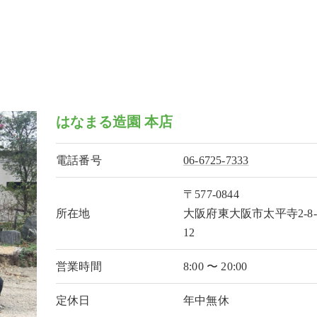
はなまる造園 本店
電話番号
06-6725-7333
〒577-0844
所在地
大阪府東大阪市太平寺2-8-
12
営業時間
8:00 〜 20:00
定休日
年中無休