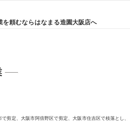
業を頼むならはなまる造園大阪店へ
業
市で剪定、大阪市阿倍野区で剪定、大阪市住吉区で枝落とし、