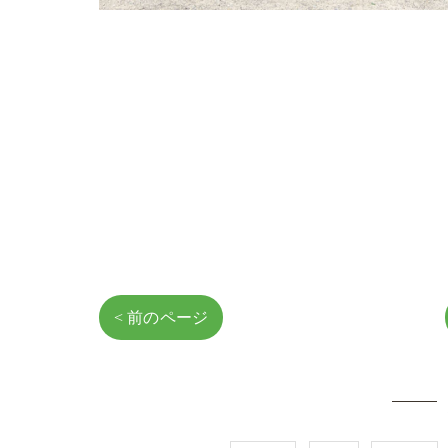
< 前のページ