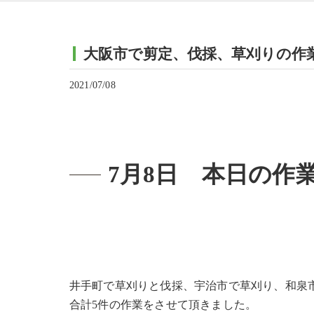
大阪市で剪定、伐採、草刈りの作
2021/07/08
7月8日 本日の作
井手町で草刈りと伐採、宇治市で草刈り、和泉
合計5件の作業をさせて頂きました。