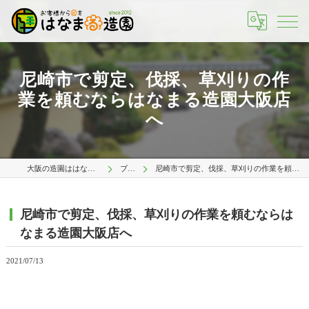
尼崎市で剪定、伐採、草刈りの作
業を頼むならはなまる造園大阪店
へ
大阪の造園ははなまる造園 大阪店
ブログ
尼崎市で剪定、伐採、草刈りの作業を頼むならはなまる造園大阪店へ
尼崎市で剪定、伐採、草刈りの作業を頼むならは
なまる造園大阪店へ
2021/07/13