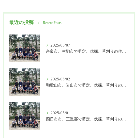
最近の投稿
Recent Posts
2025/05/07
奈良市、生駒市で剪定、伐採、草刈りの作業を頼むなら はなまる造園
2025/05/02
和歌山市、岩出市で剪定、伐採、草刈りの作業を頼むなら はなまる造園
2025/05/01
四日市市、三重郡で剪定、伐採、草刈りの作業を頼むなら はなまる造園