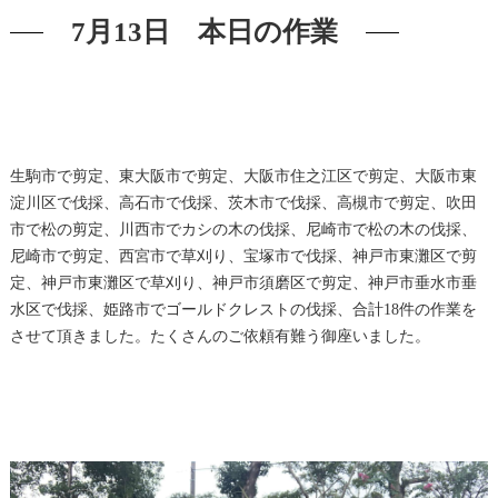
7月13日 本日の作業
生駒市で剪定、東大阪市で剪定、大阪市住之江区で剪定、大阪市東
淀川区で伐採、高石市で伐採、茨木市で伐採、高槻市で剪定、吹田
市で松の剪定、川西市でカシの木の伐採、尼崎市で松の木の伐採、
尼崎市で剪定、西宮市で草刈り、宝塚市で伐採、神戸市東灘区で剪
定、神戸市東灘区で草刈り、神戸市須磨区で剪定、神戸市垂水市垂
水区で伐採、姫路市でゴールドクレストの伐採、合計18件の作業を
させて頂きました。たくさんのご依頼有難う御座いました。