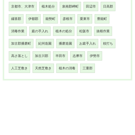
京都市、大津市
植木処分
泉南郡岬町
田辺市
日高郡
綴喜郡
伊都郡
能勢町
彦根市
栗東市
豊能町
消毒作業
庭の手入れ
植木の処分
松阪市
抜根作業
加古郡播磨町
紀州造園
播磨造園
お庭手入れ
枝打ち
高さ落とし
加古川郡
半田市
志摩市
伊勢市
人工芝敷き
天然芝敷き
植木の消毒
三重郡