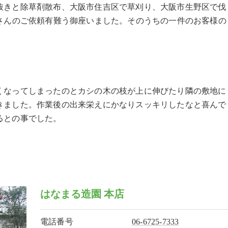
抜きと除草剤散布、大阪市住吉区で草刈り、大阪市生野区で伐
くさんのご依頼有難う御座いました。そのうちの一件のお客様の
くなってしまったのとカシの木の枝が上に伸びたり隣の敷地に
きました。作業後の出来栄えにかなりスッキリしたなと喜んで
るとの事でした。
はなまる造園 本店
電話番号
06-6725-7333