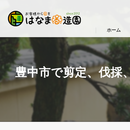
ホーム
豊中市で剪定、伐採