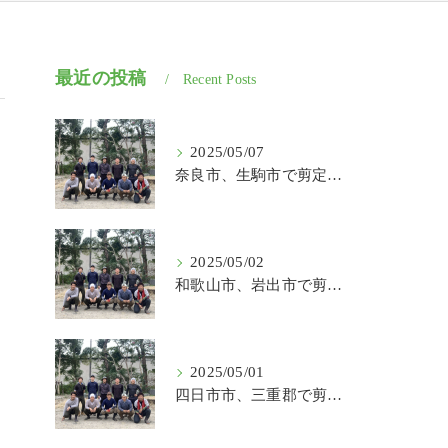
最近の投稿
Recent Posts
2025/05/07
奈良市、生駒市で剪定、伐採、草刈りの作業を頼むなら はなまる造園
2025/05/02
和歌山市、岩出市で剪定、伐採、草刈りの作業を頼むなら はなまる造園
2025/05/01
四日市市、三重郡で剪定、伐採、草刈りの作業を頼むなら はなまる造園