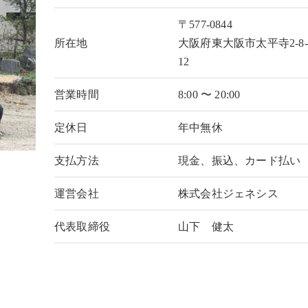
〒577-0844
所在地
大阪府東大阪市太平寺2-8-
12
営業時間
8:00 〜 20:00
定休日
年中無休
支払方法
現金、振込、カード払い
運営会社
株式会社ジェネシス
代表取締役
山下 健太