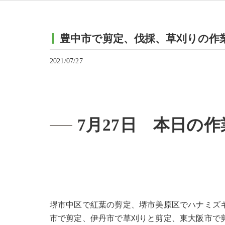
豊中市で剪定、伐採、草刈りの作
2021/07/27
7月27日 本日の作
堺市中区で紅葉の剪定、堺市美原区でハナミズ
市で剪定、伊丹市で草刈りと剪定、東大阪市で