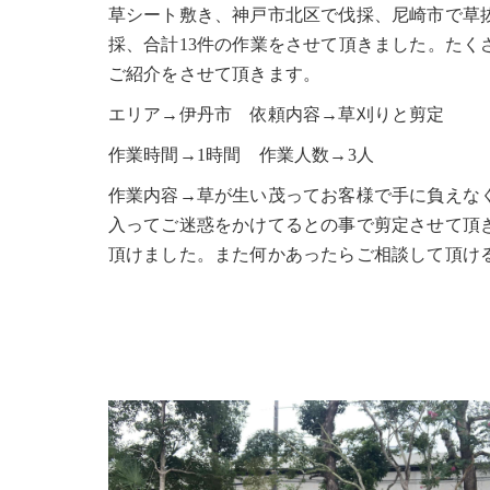
草シート敷き、神戸市北区で伐採、尼崎市で草
採、合計13件の作業をさせて頂きました。た
ご紹介をさせて頂きます。
エリア→伊丹市 依頼内容→草刈りと剪定
作業時間→1時間 作業人数→3人
作業内容→草が生い茂ってお客様で手に負えな
入ってご迷惑をかけてるとの事で剪定させて頂
頂けました。また何かあったらご相談して頂け