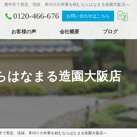
豊中市で剪定、伐採、草刈りの作業を頼むならはなまる造園大阪店へ
0120-466-676
お問い合わせはこちら
お客様の声
会社概要
ブログ
らはなまる造園大阪店
市で剪定、伐採、草刈りの作業を頼むならはなまる造園大阪店へ