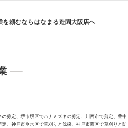
業を頼むならはなまる造園大阪店へ
業
キの剪定、堺市堺区でハナミズキの剪定、川西市で剪定、豊中
剪定、神戸市垂水区で草刈りと伐採、神戸市西区で草刈りと防