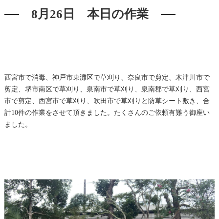
8月26日 本日の作業
西宮市で消毒、神戸市東灘区で草刈り、奈良市で剪定、木津川市で
剪定、堺市南区で草刈り、泉南市で草刈り、泉南郡で草刈り、西宮
市で剪定、西宮市で草刈り、吹田市で草刈りと防草シート敷き、合
計10件の作業をさせて頂きました。たくさんのご依頼有難う御座い
ました。