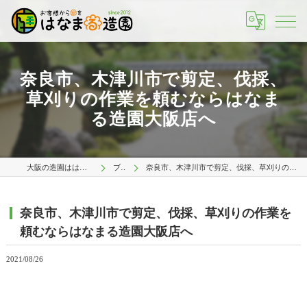
奈良市、木津川市で剪定、伐採、
草刈りの作業を頼むならはなま
る造園大阪店へ
大阪の造園ははなまる造園 大阪店
ブログ
奈良市、木津川市で剪定、伐採、草刈りの作業を頼むならはなまる造園大阪店へ
奈良市、木津川市で剪定、伐採、草刈りの作業を
頼むならはなまる造園大阪店へ
2021/08/26