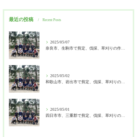
最近の投稿
Recent Posts
2025/05/07
奈良市、生駒市で剪定、伐採、草刈りの作業を頼むなら はなまる造園
2025/05/02
和歌山市、岩出市で剪定、伐採、草刈りの作業を頼むなら はなまる造園
2025/05/01
四日市市、三重郡で剪定、伐採、草刈りの作業を頼むなら はなまる造園