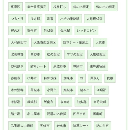
東灘区
集合住宅剪定
桜枝打ち
梅の木剪定
松の木の剪定
つるとり
加古郡
消毒
ハチの巣駆除
大規模伐採
樫の木
野州市
竹伐採
金木犀
レッドロビン
大和高田市
大阪市西淀川区
防草シート敷施工
大東市
北葛城郡
高砂市
松の剪定
マツの剪定
大規模剪定
砂利敷き
防草シート
泉佐野市
城陽市
雀蜂巣駆除
赤穂市
桜井市
特殊伐採
加東市
棘
蔦取り
伐根
木の消毒
葛城市
小野市
姫城市
橋本市
河辺郡
海部郡
磯城郡
阪南市
泉南市
知多郡
京丹波町
船井郡
名古屋市
琵琶の木伐採
四日市市
播磨町
乙訓郡大山崎町
五條市
岩出市
除草シート
紀の川市