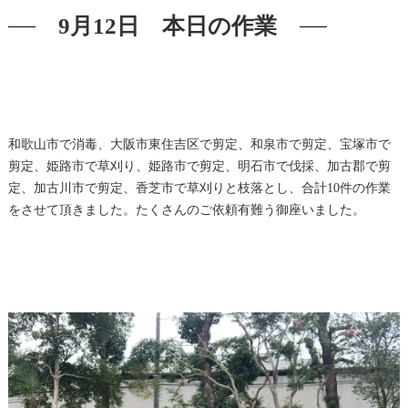
9月12日 本日の作業
和歌山市で消毒、大阪市東住吉区で剪定、和泉市で剪定、宝塚市で
剪定、姫路市で草刈り、姫路市で剪定、明石市で伐採、加古郡で剪
定、加古川市で剪定、香芝市で草刈りと枝落とし、合計10件の作業
をさせて頂きました。たくさんのご依頼有難う御座いました。