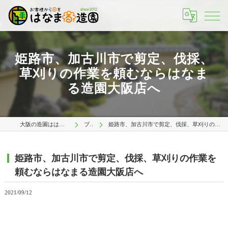
姫路市、加古川市で剪定、伐採、
草刈りの作業を頼むならはなま
る造園大阪店へ
大阪の造園ははなまる造園 大阪店
ブログ
姫路市、加古川市で剪定、伐採、草刈りの作業を頼むならはなまる造園大阪店へ
姫路市、加古川市で剪定、伐採、草刈りの作業を
頼むならはなまる造園大阪店へ
2021/09/12