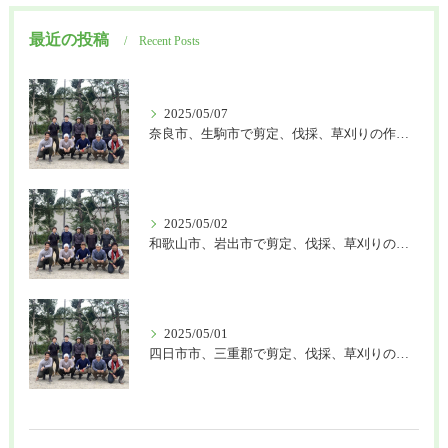
最近の投稿
Recent Posts
2025/05/07
奈良市、生駒市で剪定、伐採、草刈りの作業を頼むなら はなまる造園
2025/05/02
和歌山市、岩出市で剪定、伐採、草刈りの作業を頼むなら はなまる造園
2025/05/01
四日市市、三重郡で剪定、伐採、草刈りの作業を頼むなら はなまる造園