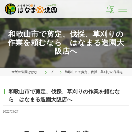
和歌山市で剪定、伐採、草刈りの
作業を頼むなら はなまる造園大
阪店へ
大阪の造園ははなまる造園 大阪店
ブログ
和歌山市で剪定、伐採、草刈りの作業を頼むなら はなまる造園大阪店へ
和歌山市で剪定、伐採、草刈りの作業を頼むな
ら はなまる造園大阪店へ
2022/05/27