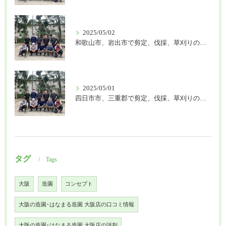
2025/05/02
和歌山市、岩出市で剪定、伐採、草刈りの作業を頼むなら はなまる造園
2025/05/01
四日市市、三重郡で剪定、伐採、草刈りの作業を頼むなら はなまる造園
タグ
Tags
大阪
造園
コンセプト
大阪の造園･はなまる造園 大阪店の口コミ情報
大阪の造園･はなまる造園 大阪店の評判