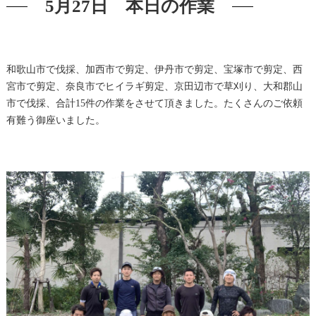
5月27日 本日の作業
和歌山市で伐採、加西市で剪定、伊丹市で剪定、宝塚市で剪定、西
宮市で剪定、奈良市でヒイラギ剪定、京田辺市で草刈り、大和郡山
市で伐採、合計15件の作業をさせて頂きました。たくさんのご依頼
有難う御座いました。