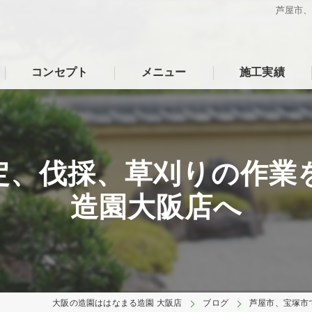
芦屋市
コンセプト
メニュー
施工実績
定、伐採、草刈りの作業
造園大阪店へ
大阪の造園ははなまる造園 大阪店
ブログ
芦屋市、宝塚市