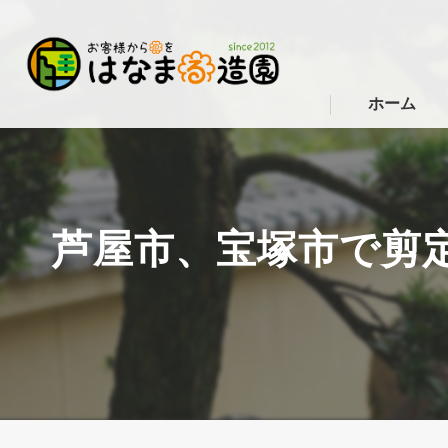
ホーム
芦屋市、宝塚市で剪