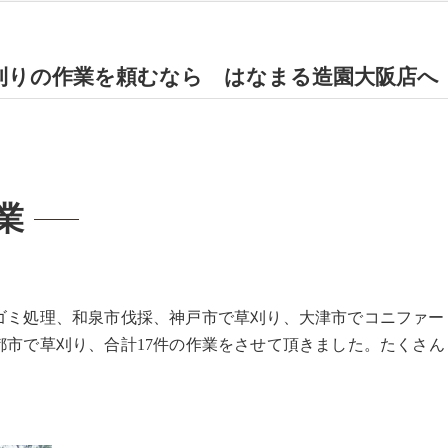
刈りの作業を頼むなら はなまる造園大阪店へ
業
ゴミ処理、和泉市伐採、神戸市で草刈り、大津市でコニファー
都市で草刈り、合計17件の作業をさせて頂きました。たくさん