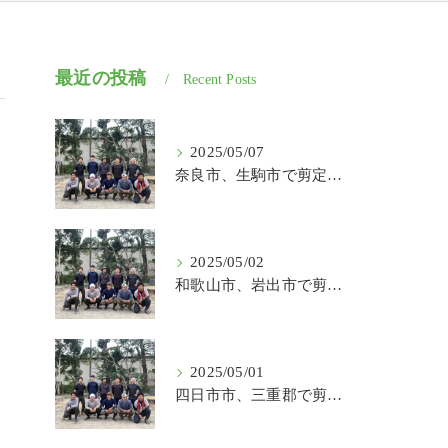
最近の投稿
Recent Posts
2025/05/07
奈良市、生駒市で剪定、伐採、草刈りの作業を頼むなら はなまる造園
2025/05/02
和歌山市、岩出市で剪定、伐採、草刈りの作業を頼むなら はなまる造園
2025/05/01
四日市市、三重郡で剪定、伐採、草刈りの作業を頼むなら はなまる造園