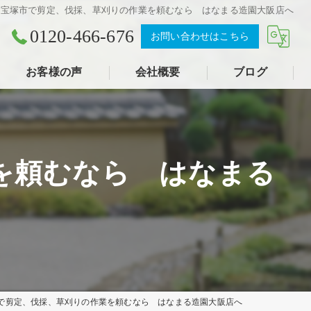
、宝塚市で剪定、伐採、草刈りの作業を頼むなら はなまる造園大阪店へ
0120-466-676
お問い合わせはこちら
お客様の声
会社概要
ブログ
を頼むなら はなまる
で剪定、伐採、草刈りの作業を頼むなら はなまる造園大阪店へ