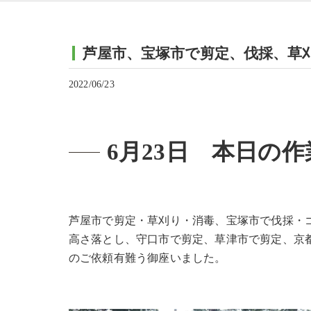
芦屋市、宝塚市で剪定、伐採、草
2022/06/23
6月23日 本日の作
芦屋市で剪定・草刈り・消毒、宝塚市で伐採・
高さ落とし、守口市で剪定、草津市で剪定、京
のご依頼有難う御座いました。