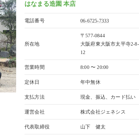
はなまる造園 本店
電話番号
06-6725-7333
〒577-0844
所在地
大阪府東大阪市太平寺2-8-
12
営業時間
8:00 〜 20:00
定休日
年中無休
支払方法
現金、振込、カード払い
運営会社
株式会社ジェネシス
代表取締役
山下 健太