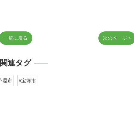
一覧に戻る
次のページ >
関連タグ
芦屋市
#宝塚市