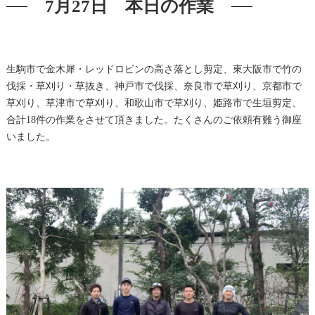
7月27日 本日の作業
生駒市で金木犀・レッドロビンの高さ落とし剪定、東大阪市で竹の
伐採・草刈り・草抜き、神戸市で伐採、奈良市で草刈り、京都市で
草刈り、草津市で草刈り、和歌山市で草刈り、姫路市で生垣剪定、
合計18件の作業をさせて頂きました。たくさんのご依頼有難う御座
いました。