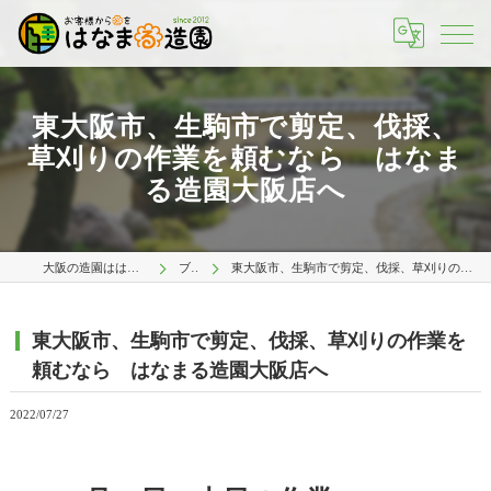
東大阪市、生駒市で剪定、伐採、
草刈りの作業を頼むなら はなま
る造園大阪店へ
大阪の造園ははなまる造園 大阪店
ブログ
東大阪市、生駒市で剪定、伐採、草刈りの作業を頼むなら はなまる造園大阪店へ
東大阪市、生駒市で剪定、伐採、草刈りの作業を
頼むなら はなまる造園大阪店へ
2022/07/27