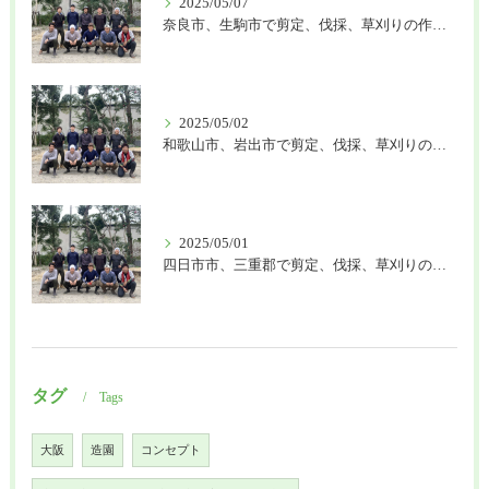
2025/05/07
奈良市、生駒市で剪定、伐採、草刈りの作業を頼むなら はなまる造園
2025/05/02
和歌山市、岩出市で剪定、伐採、草刈りの作業を頼むなら はなまる造園
2025/05/01
四日市市、三重郡で剪定、伐採、草刈りの作業を頼むなら はなまる造園
タグ
Tags
大阪
造園
コンセプト