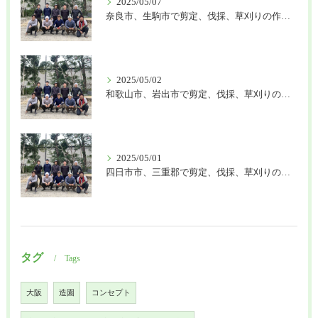
2025/05/07
奈良市、生駒市で剪定、伐採、草刈りの作業を頼むなら はなまる造園
2025/05/02
和歌山市、岩出市で剪定、伐採、草刈りの作業を頼むなら はなまる造園
2025/05/01
四日市市、三重郡で剪定、伐採、草刈りの作業を頼むなら はなまる造園
タグ
Tags
大阪
造園
コンセプト