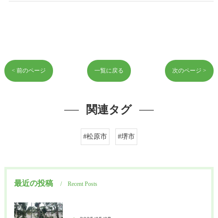
< 前のページ
一覧に戻る
次のページ >
関連タグ
#松原市
#堺市
最近の投稿
Recent Posts