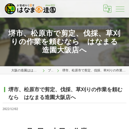
堺市、松原市で剪定、伐採、草刈
りの作業を頼むなら はなまる
造園大阪店へ
大阪の造園ははなまる造園 大阪店
ブログ
堺市、松原市で剪定、伐採、草刈りの作業を頼むなら はなまる造園大阪店へ
堺市、松原市で剪定、伐採、草刈りの作業を頼む
なら はなまる造園大阪店へ
2022/12/02