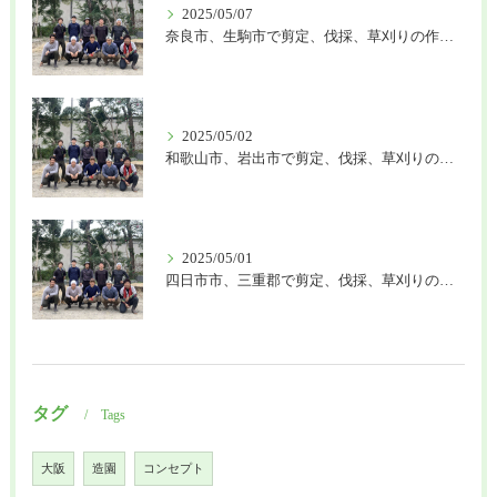
2025/05/07
奈良市、生駒市で剪定、伐採、草刈りの作業を頼むなら はなまる造園
2025/05/02
和歌山市、岩出市で剪定、伐採、草刈りの作業を頼むなら はなまる造園
2025/05/01
四日市市、三重郡で剪定、伐採、草刈りの作業を頼むなら はなまる造園
タグ
Tags
大阪
造園
コンセプト