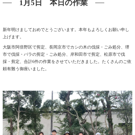
1月5日 本日の作業
新年明けましておめでとうございます。本年もよろしくお願い申し
上げます。
大阪市阿倍野区で剪定、長岡京市でカシの木の伐採・ごみ処分、堺
市で伐採・バラの剪定・ごみ処分、岸和田市で剪定、松原市で伐
採・剪定、合計6件の作業をさせていただきました。たくさんのご依
頼有難う御座いました。