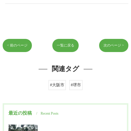
< 前のページ
一覧に戻る
次のページ >
関連タグ
#大阪市
#堺市
最近の投稿
Recent Posts