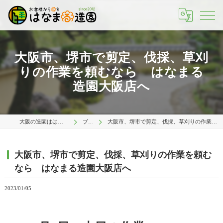
大阪市、堺市で剪定、伐採、草刈
りの作業を頼むなら はなまる
造園大阪店へ
大阪の造園ははなまる造園 大阪店
ブログ
大阪市、堺市で剪定、伐採、草刈りの作業を頼むなら はなまる造園大阪店へ
大阪市、堺市で剪定、伐採、草刈りの作業を頼む
なら はなまる造園大阪店へ
2023/01/05