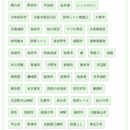
樫の木
野州市
竹伐採
金木犀
レッドロビン
大和高田市
大阪市西淀川区
防草シート敷施工
大東市
北葛城郡
高砂市
松の剪定
マツの剪定
大規模剪定
砂利敷き
防草シート
泉佐野市
城陽市
雀蜂巣駆除
赤穂市
桜井市
特殊伐採
加東市
棘
蔦取り
伐根
木の消毒
葛城市
小野市
姫城市
橋本市
河辺郡
海部郡
磯城郡
阪南市
泉南市
知多郡
京丹波町
船井郡
名古屋市
琵琶の木伐採
四日市市
播磨町
乙訓郡大山崎町
五條市
岩出市
除草シート
紀の川市
津市
加西市
寝屋川市
岬町
御所市
大阪狭山市
守山市
野洲市
生駒郡三郷町
枝落とし
東近江市