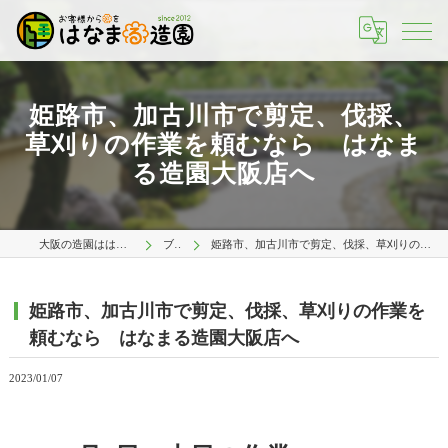
姫路市、加古川市で剪定、伐採、
草刈りの作業を頼むなら はなま
る造園大阪店へ
大阪の造園ははなまる造園 大阪店
ブログ
姫路市、加古川市で剪定、伐採、草刈りの作業を頼むなら はなまる造園大阪店へ
姫路市、加古川市で剪定、伐採、草刈りの作業を
頼むなら はなまる造園大阪店へ
2023/01/07