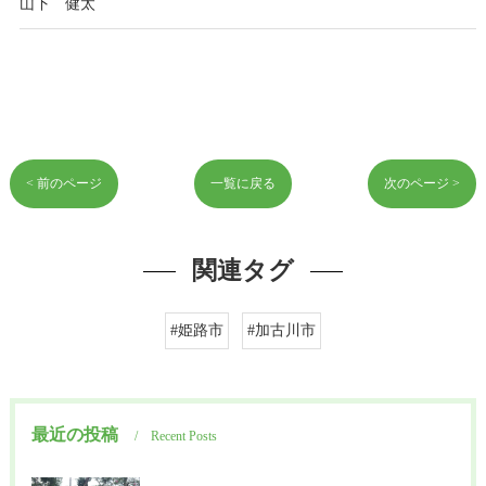
山下 健太
< 前のページ
一覧に戻る
次のページ >
関連タグ
#姫路市
#加古川市
最近の投稿
Recent Posts