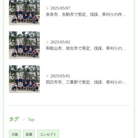
2025/05/07
奈良市、生駒市で剪定、伐採、草刈りの作業を頼むなら はなまる造園
2025/05/02
和歌山市、岩出市で剪定、伐採、草刈りの作業を頼むなら はなまる造園
2025/05/01
四日市市、三重郡で剪定、伐採、草刈りの作業を頼むなら はなまる造園
タグ
Tags
大阪
造園
コンセプト