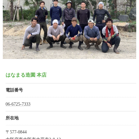
はなまる造園 本店
電話番号
06-6725-7333
所在地
〒577-0844