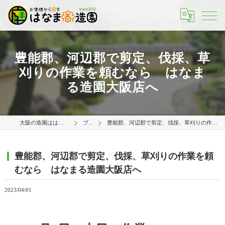
豊能郡、河辺郡で剪定、伐採、草
刈りの作業を頼むなら はなま
る造園大阪店へ
大阪の造園ははなまる造園 大阪店
ブログ
豊能郡、河辺郡で剪定、伐採、草刈りの作業を頼むなら はなまる造園大阪店へ
豊能郡、河辺郡で剪定、伐採、草刈りの作業を頼
むなら はなまる造園大阪店へ
2023/04/01