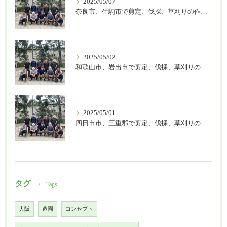
2025/05/07
奈良市、生駒市で剪定、伐採、草刈りの作業を頼むなら はなまる造園
2025/05/02
和歌山市、岩出市で剪定、伐採、草刈りの作業を頼むなら はなまる造園
2025/05/01
四日市市、三重郡で剪定、伐採、草刈りの作業を頼むなら はなまる造園
タグ
Tags
大阪
造園
コンセプト