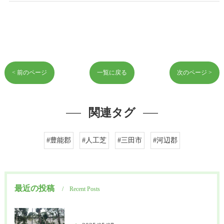
< 前のページ
一覧に戻る
次のページ >
関連タグ
#豊能郡
#人工芝
#三田市
#河辺郡
最近の投稿
Recent Posts