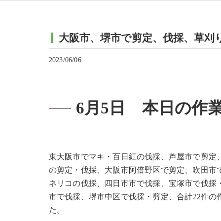
大阪市、堺市で剪定、伐採、草刈
2023/06/06
6月5日 本日の作
東大阪市でマキ・百日紅の伐採、芦屋市で剪定
の剪定・伐採、大阪市阿倍野区で剪定、吹田市
ネリコの伐採、四日市市で伐採、宝塚市で伐採
市で伐採、堺市中区で伐採・剪定、合計22件
た。