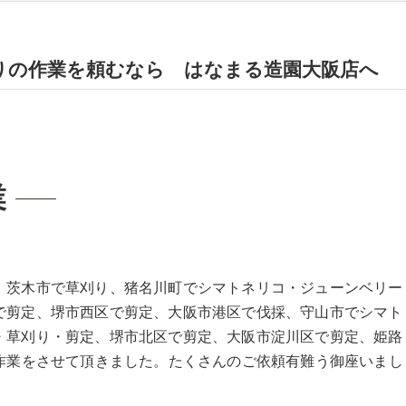
りの作業を頼むなら はなまる造園大阪店へ
業
、茨木市で草刈り、猪名川町でシマトネリコ・ジューンベリー
で剪定、堺市西区で剪定、大阪市港区で伐採、守山市でシマト
・草刈り・剪定、堺市北区で剪定、大阪市淀川区で剪定、姫路
の作業をさせて頂きました。たくさんのご依頼有難う御座いまし