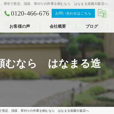
市、堺市で剪定、伐採、草刈りの作業を頼むなら はなまる造園大阪店へ
0120-466-676
お問い合わせはこちら
お客様の声
会社概要
ブログ
頼むなら はなまる造
で剪定、伐採、草刈りの作業を頼むなら はなまる造園大阪店へ