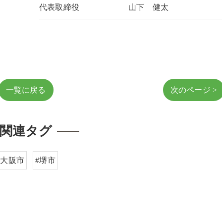
代表取締役
山下 健太
一覧に戻る
次のページ >
関連タグ
#大阪市
#堺市