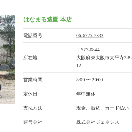
はなまる造園 本店
電話番号
06-6725-7333
〒577-0844
所在地
大阪府東大阪市太平寺2-8-
12
営業時間
8:00 〜 20:00
定休日
年中無休
支払方法
現金、振込、カード払い
運営会社
株式会社ジェネシス