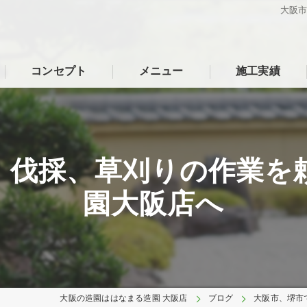
大阪
コンセプト
メニュー
施工実績
、伐採、草刈りの作業を
園大阪店へ
大阪の造園ははなまる造園 大阪店
ブログ
大阪市、堺市