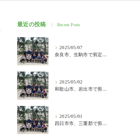
最近の投稿
Recent Posts
2025/05/07
奈良市、生駒市で剪定、伐採、草刈りの作業を頼むなら はなまる造園
2025/05/02
和歌山市、岩出市で剪定、伐採、草刈りの作業を頼むなら はなまる造園
2025/05/01
四日市市、三重郡で剪定、伐採、草刈りの作業を頼むなら はなまる造園