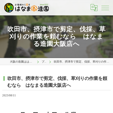
吹田市、摂津市で剪定、伐採、草
刈りの作業を頼むなら はなま
る造園大阪店へ
大阪の造園ははなまる造園 大阪店
ブログ
吹田市、摂津市で剪定、伐採、草刈りの作業を頼むなら はなまる造園大阪店へ
吹田市、摂津市で剪定、伐採、草刈りの作業を頼
むなら はなまる造園大阪店へ
2023/08/11