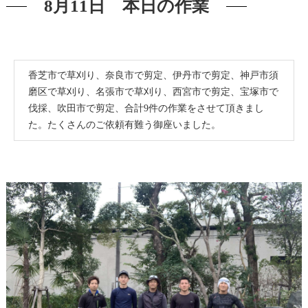
8月11日 本日の作業
香芝市で草刈り、奈良市で剪定、伊丹市で剪定、神戸市須
磨区で草刈り、名張市で草刈り、西宮市で剪定、宝塚市で
伐採、吹田市で剪定、合計9件の作業をさせて頂きまし
た。たくさんのご依頼有難う御座いました。