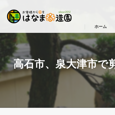
ホーム
高石市、泉大津市で