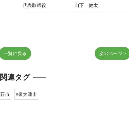
代表取締役
山下 健太
一覧に戻る
次のページ >
関連タグ
高石市
#泉大津市