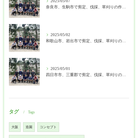
2025/05/07
奈良市、生駒市で剪定、伐採、草刈りの作業を頼むなら はなまる造園
2025/05/02
和歌山市、岩出市で剪定、伐採、草刈りの作業を頼むなら はなまる造園
2025/05/01
四日市市、三重郡で剪定、伐採、草刈りの作業を頼むなら はなまる造園
タグ
Tags
大阪
造園
コンセプト