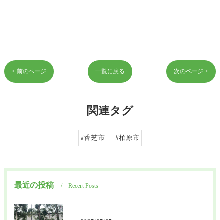
< 前のページ
一覧に戻る
次のページ >
関連タグ
#香芝市
#柏原市
最近の投稿
Recent Posts