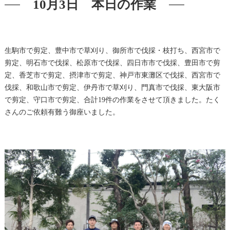
10月3日 本日の作業
生駒市で剪定、豊中市で草刈り、御所市で伐採・枝打ち、西宮市で
剪定、明石市で伐採、松原市で伐採、四日市市で伐採、豊田市で剪
定、香芝市で剪定、摂津市で剪定、神戸市東灘区で伐採、西宮市で
伐採、和歌山市で剪定、伊丹市で草刈り、門真市で伐採、東大阪市
で剪定、守口市で剪定、合計19件の作業をさせて頂きました。たく
さんのご依頼有難う御座いました。