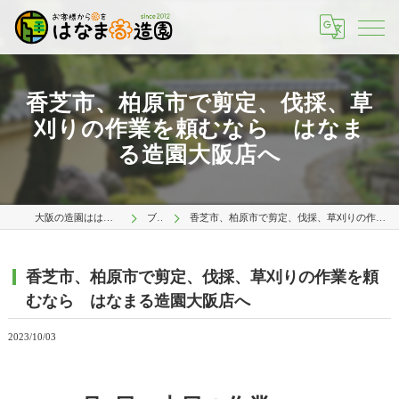
香芝市、柏原市で剪定、伐採、草
刈りの作業を頼むなら はなま
る造園大阪店へ
大阪の造園ははなまる造園 大阪店
ブログ
香芝市、柏原市で剪定、伐採、草刈りの作業を頼むなら はなまる造園大阪店へ
香芝市、柏原市で剪定、伐採、草刈りの作業を頼
むなら はなまる造園大阪店へ
2023/10/03