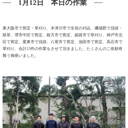
1月12日 本日の作業
東大阪市で剪定・草刈り、木津川市で生垣の刈込、磯城郡で伐採・
除草、堺市中区で剪定、枚方市で剪定、姫路市で草刈り、神戸市北
区で剪定、栗東市で伐採、八尾市で剪定、池田市で剪定、高石市で
草刈り、合計13件の作業をさせて頂きました。たくさんのご依頼有
難う御座いました。