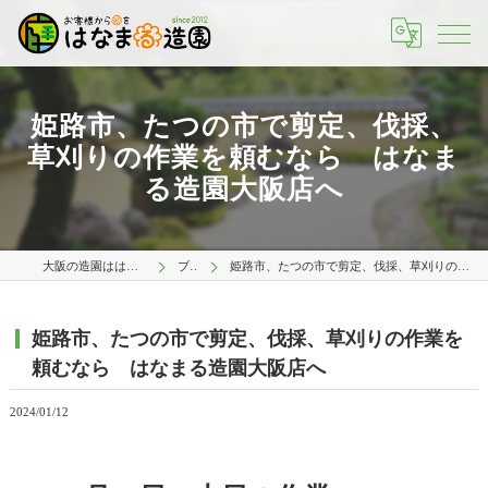
姫路市、たつの市で剪定、伐採、
草刈りの作業を頼むなら はなま
る造園大阪店へ
大阪の造園ははなまる造園 大阪店
ブログ
姫路市、たつの市で剪定、伐採、草刈りの作業を頼むなら はなまる造園大阪店へ
姫路市、たつの市で剪定、伐採、草刈りの作業を
頼むなら はなまる造園大阪店へ
2024/01/12