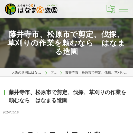
藤井寺市、松原市で剪定、伐採、
草刈りの作業を頼むなら はなま
る造園
大阪の造園ははなまる造園 大阪店
ブログ
藤井寺市、松原市で剪定、伐採、草刈りの作業を頼むなら はなまる造園
藤井寺市、松原市で剪定、伐採、草刈りの作業を
頼むなら はなまる造園
2024/03/18