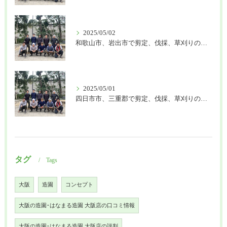
2025/05/02
和歌山市、岩出市で剪定、伐採、草刈りの作業を頼むなら はなまる造園
2025/05/01
四日市市、三重郡で剪定、伐採、草刈りの作業を頼むなら はなまる造園
タグ
Tags
大阪
造園
コンセプト
大阪の造園･はなまる造園 大阪店の口コミ情報
大阪の造園･はなまる造園 大阪店の評判