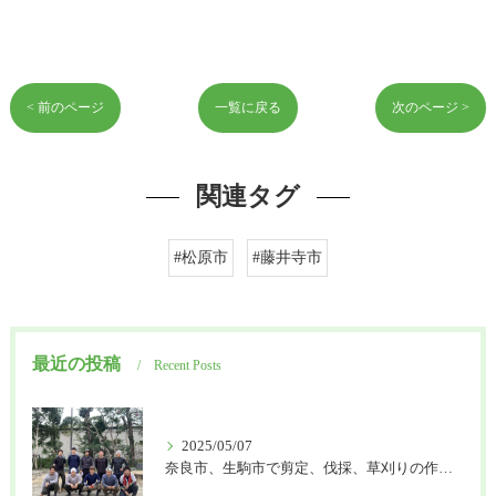
< 前のページ
一覧に戻る
次のページ >
関連タグ
#松原市
#藤井寺市
最近の投稿
Recent Posts
2025/05/07
奈良市、生駒市で剪定、伐採、草刈りの作業を頼むなら はなまる造園