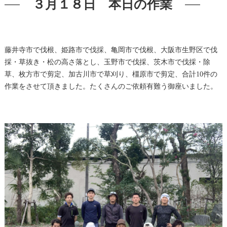
３月１８日 本日の作業
藤井寺市で伐根、姫路市で伐採、亀岡市で伐根、大阪市生野区で伐
採・草抜き・松の高さ落とし、玉野市で伐採、茨木市で伐採・除
草、枚方市で剪定、加古川市で草刈り、橿原市で剪定、合計10件の
作業をさせて頂きました。たくさんのご依頼有難う御座いました。