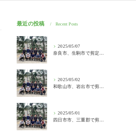
最近の投稿
Recent Posts
2025/05/07
奈良市、生駒市で剪定、伐採、草刈りの作業を頼むなら はなまる造園
2025/05/02
和歌山市、岩出市で剪定、伐採、草刈りの作業を頼むなら はなまる造園
2025/05/01
四日市市、三重郡で剪定、伐採、草刈りの作業を頼むなら はなまる造園