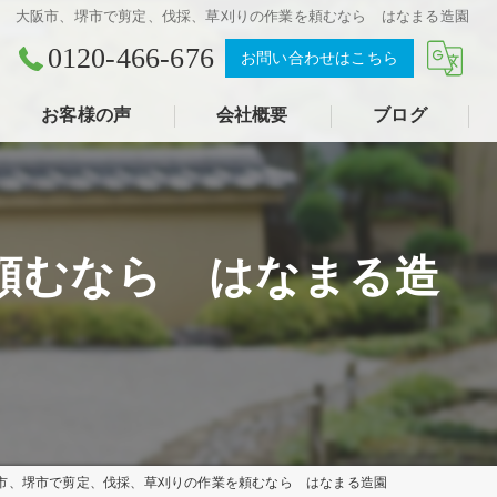
大阪市、堺市で剪定、伐採、草刈りの作業を頼むなら はなまる造園
0120-466-676
お問い合わせはこちら
お客様の声
会社概要
ブログ
頼むなら はなまる造
市、堺市で剪定、伐採、草刈りの作業を頼むなら はなまる造園