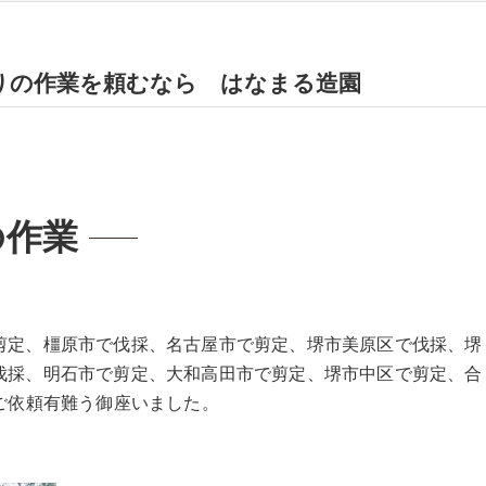
りの作業を頼むなら はなまる造園
の作業
剪定、橿原市で伐採、名古屋市で剪定、堺市美原区で伐採、堺
伐採、明石市で剪定、大和高田市で剪定、堺市中区で剪定、合
ご依頼有難う御座いました。