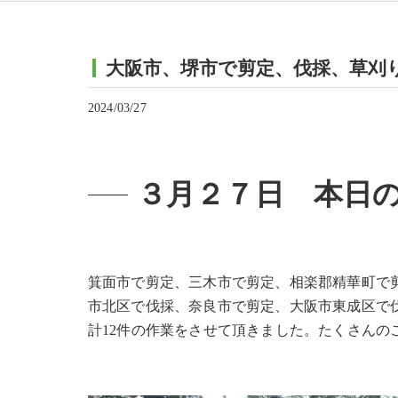
大阪市、堺市で剪定、伐採、草刈
2024/03/27
３月２７日 本日
箕面市で剪定、三木市で剪定、相楽郡精華町で
市北区で伐採、奈良市で剪定、大阪市東成区で
計12件の作業をさせて頂きました。たくさんの