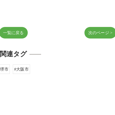
一覧に戻る
次のページ >
関連タグ
#堺市
#大阪市