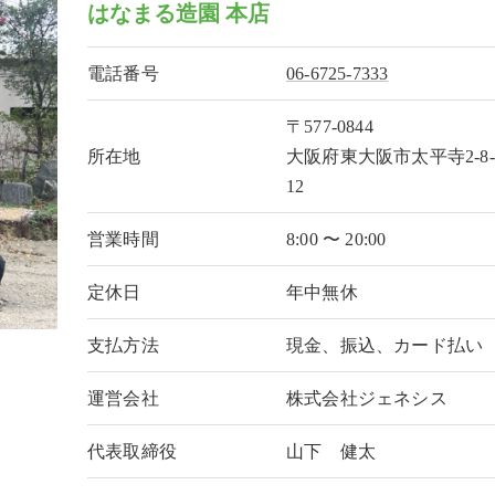
はなまる造園 本店
電話番号
06-6725-7333
〒577-0844
所在地
大阪府東大阪市太平寺2-8-
12
営業時間
8:00 〜 20:00
定休日
年中無休
支払方法
現金、振込、カード払い
運営会社
株式会社ジェネシス
代表取締役
山下 健太