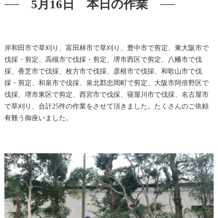
5月16日 本日の作業
岸和田市で草刈り、富田林市で草刈り、豊中市で剪定、東大阪市で
伐採・剪定、高槻市で伐採・剪定、堺市西区で剪定、八幡市で伐
採、香芝市で伐採、枚方市で伐採、彦根市で伐採、和歌山市で伐
採・剪定、和泉市で伐採、泉北郡忠岡町で剪定、大阪市阿倍野区で
伐採、堺市東区で剪定、西宮市で伐採、寝屋川市で伐採、名古屋市
で草刈り、合計25件の作業をさせて頂きました。たくさんのご依頼
有難う御座いました。