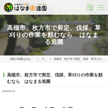
高槻市、枚方市で剪定、伐採、草
刈りの作業を頼むなら はなま
る造園
大阪の造園ははなまる造園 大阪店
ブログ
高槻市、枚方市で剪定、伐採、草刈りの作業を頼むなら はなまる造園
高槻市、枚方市で剪定、伐採、草刈りの作業を頼
むなら はなまる造園
2024/05/16