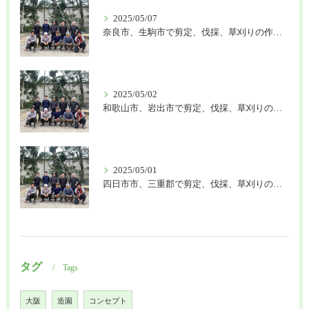
2025/05/07
奈良市、生駒市で剪定、伐採、草刈りの作業を頼むなら はなまる造園
2025/05/02
和歌山市、岩出市で剪定、伐採、草刈りの作業を頼むなら はなまる造園
2025/05/01
四日市市、三重郡で剪定、伐採、草刈りの作業を頼むなら はなまる造園
タグ
Tags
大阪
造園
コンセプト