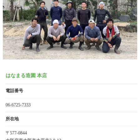
はなまる造園 本店
電話番号
06-6725-7333
所在地
〒577-0844