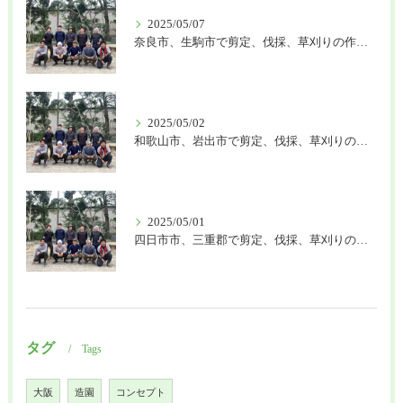
2025/05/07
奈良市、生駒市で剪定、伐採、草刈りの作業を頼むなら はなまる造園
2025/05/02
和歌山市、岩出市で剪定、伐採、草刈りの作業を頼むなら はなまる造園
2025/05/01
四日市市、三重郡で剪定、伐採、草刈りの作業を頼むなら はなまる造園
タグ
Tags
大阪
造園
コンセプト