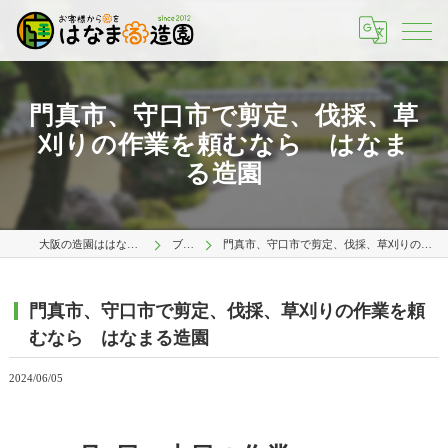
門真市、守口市で剪定、伐採、草
刈りの作業を頼むなら はなま
る造園
大阪の造園ははなまる造園 大阪店
ブログ
門真市、守口市で剪定、伐採、草刈りの作業を頼むなら はなまる造園
門真市、守口市で剪定、伐採、草刈りの作業を頼
むなら はなまる造園
2024/06/05