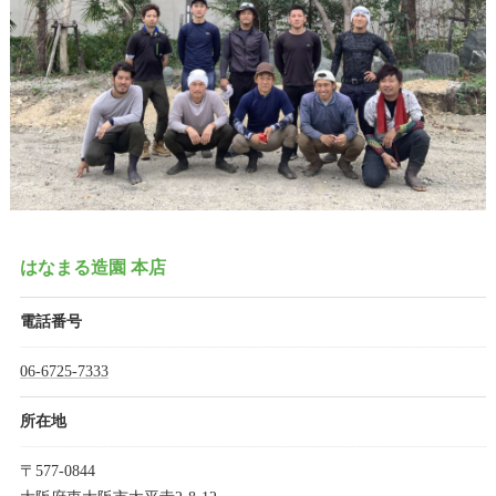
はなまる造園 本店
電話番号
06-6725-7333
所在地
〒577-0844