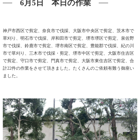
6月5日 本日の作業
神戸市西区で剪定、奈良市で伐採、大阪市中央区で剪定、茨木市で
草刈り、明石市で伐採、岸和田市で剪定、堺市堺区で剪定、泉佐野
市で伐採、鈴鹿市で剪定、堺市南区で剪定、豊能郡で伐採、紀の川
市で草刈り、三木市で伐採・剪定、堺市中区で剪定、大阪市住吉区
で剪定、守口市で剪定、門真市で剪定、大阪市東住吉区で剪定、合
計22件の作業をさせて頂きました。たくさんのご依頼有難う御座い
ました。