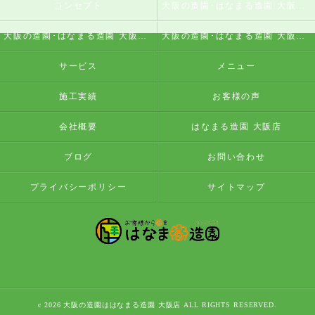
コンセプト
大阪の造園･はなまる造園 大阪店の口コミ情報
大阪の造園･はなまる造園 大阪店の評判
大阪の造園･はなまる造園 大阪店のお客様の声
サービス
メニュー
施工実績
お客様の声
会社概要
はなまる造園 大阪店
ブログ
お問い合わせ
プライバシーポリシー
サイトマップ
c 2026 大阪の造園ははなまる造園 大阪店 ALL RIGHTS RESERVED.