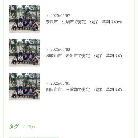
2025/05/07
奈良市、生駒市で剪定、伐採、草刈りの作業を頼むなら はなまる造園
2025/05/02
和歌山市、岩出市で剪定、伐採、草刈りの作業を頼むなら はなまる造園
2025/05/01
四日市市、三重郡で剪定、伐採、草刈りの作業を頼むなら はなまる造園
タグ
Tags