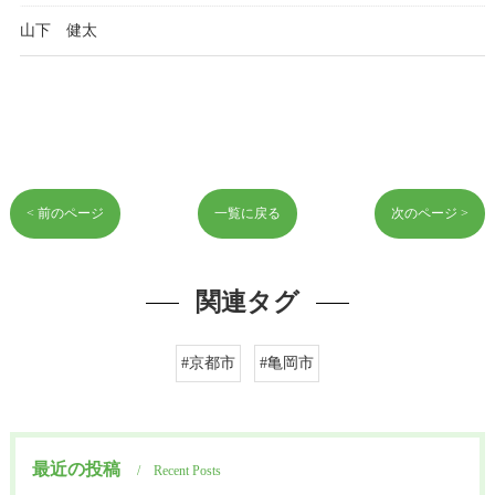
山下 健太
< 前のページ
一覧に戻る
次のページ >
関連タグ
#京都市
#亀岡市
最近の投稿
Recent Posts