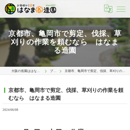
京都市、亀岡市で剪定、伐採、草
刈りの作業を頼むなら はなま
る造園
大阪の造園ははなまる造園 大阪店
ブログ
京都市、亀岡市で剪定、伐採、草刈りの作業を頼むなら はなまる造園
京都市、亀岡市で剪定、伐採、草刈りの作業を頼
むなら はなまる造園
2024/06/08