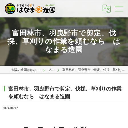
富田林市、羽曳野市で剪定、伐
採、草刈りの作業を頼むなら は
なまる造園
大阪の造園ははなまる造園 大阪店
ブログ
富田林市、羽曳野市で剪定、伐採、草刈りの作業を頼むなら はなまる造園
富田林市、羽曳野市で剪定、伐採、草刈りの作業
を頼むなら はなまる造園
2024/06/12