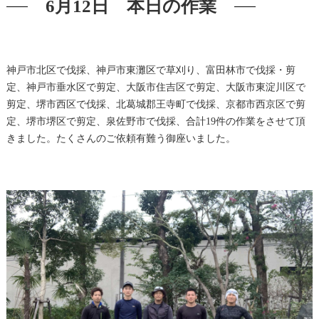
6月12日 本日の作業
神戸市北区で伐採、神戸市東灘区で草刈り、富田林市で伐採・剪
定、神戸市垂水区で剪定、大阪市住吉区で剪定、大阪市東淀川区で
剪定、堺市西区で伐採、北葛城郡王寺町で伐採、京都市西京区で剪
定、堺市堺区で剪定、泉佐野市で伐採、合計19件の作業をさせて頂
きました。たくさんのご依頼有難う御座いました。