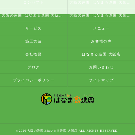
コンセプト
大阪の造園･はなまる造園 大阪店の口コミ情報
大阪の造園･はなまる造園 大阪店の評判
大阪の造園･はなまる造園 大阪店のお客様の声
サービス
メニュー
施工実績
お客様の声
会社概要
はなまる造園 大阪店
ブログ
お問い合わせ
プライバシーポリシー
サイトマップ
c 2026 大阪の造園ははなまる造園 大阪店 ALL RIGHTS RESERVED.