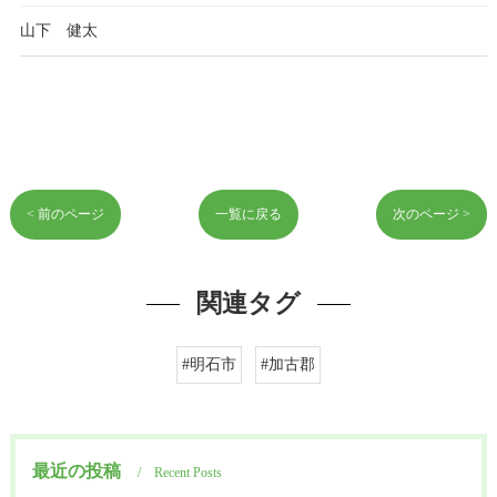
山下 健太
< 前のページ
一覧に戻る
次のページ >
関連タグ
#明石市
#加古郡
最近の投稿
Recent Posts