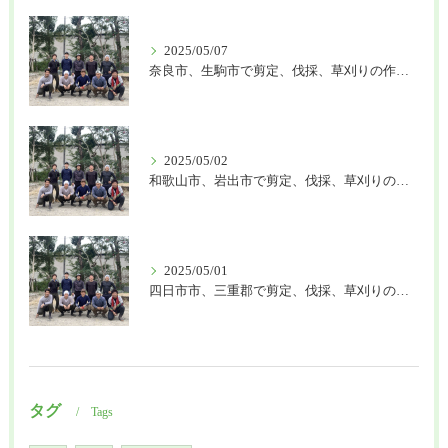
2025/05/07
奈良市、生駒市で剪定、伐採、草刈りの作業を頼むなら はなまる造園
2025/05/02
和歌山市、岩出市で剪定、伐採、草刈りの作業を頼むなら はなまる造園
2025/05/01
四日市市、三重郡で剪定、伐採、草刈りの作業を頼むなら はなまる造園
タグ
Tags