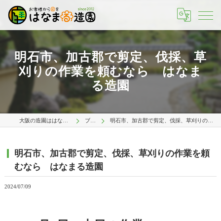
明石市、加古郡で剪定、伐採、草
刈りの作業を頼むなら はなま
る造園
大阪の造園ははなまる造園 大阪店
ブログ
明石市、加古郡で剪定、伐採、草刈りの作業を頼むなら はなまる造園
明石市、加古郡で剪定、伐採、草刈りの作業を頼
むなら はなまる造園
2024/07/09