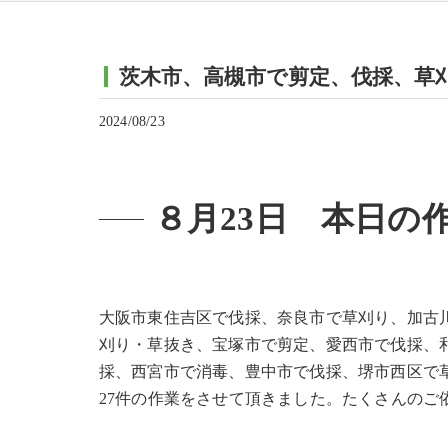
茨木市、高槻市で剪定、伐採、草
2024/08/23
８月23日 本日の
大阪市東住吉区で伐採、奈良市で草刈り、加古
刈り・草抜き、宝塚市で剪定、愛西市で伐採、
採、西宮市で消毒、豊中市で伐採、堺市西区で
27件の作業をさせて頂きました。たくさんのご