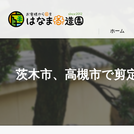
ホーム
茨木市、高槻市で剪