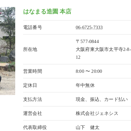
はなまる造園 本店
電話番号
06-6725-7333
〒577-0844
所在地
大阪府東大阪市太平寺2-8-
12
営業時間
8:00 〜 20:00
定休日
年中無休
支払方法
現金、振込、カード払い
運営会社
株式会社ジェネシス
代表取締役
山下 健太