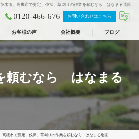
茨木市、高槻市で剪定、伐採、草刈りの作業を頼むなら はなまる造園
0120-466-676
お問い合わせはこちら
お客様の声
会社概要
ブログ
を頼むなら はなまる
、高槻市で剪定、伐採、草刈りの作業を頼むなら はなまる造園