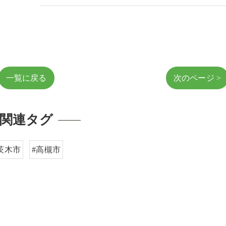
一覧に戻る
次のページ >
関連タグ
茨木市
#高槻市