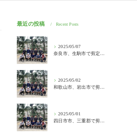
最近の投稿
Recent Posts
2025/05/07
奈良市、生駒市で剪定、伐採、草刈りの作業を頼むなら はなまる造園
2025/05/02
和歌山市、岩出市で剪定、伐採、草刈りの作業を頼むなら はなまる造園
2025/05/01
四日市市、三重郡で剪定、伐採、草刈りの作業を頼むなら はなまる造園