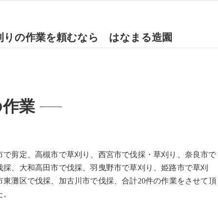
刈りの作業を頼むなら はなまる造園
の作業
市で剪定、高槻市で草刈り、西宮市で伐採・草刈り、奈良市で
伐採、大和高田市で伐採、羽曳野市で草刈り、姫路市で草刈
市東灘区で伐採、加古川市で伐採、合計20件の作業をさせて頂
た。