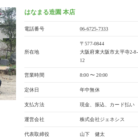
はなまる造園 本店
電話番号
06-6725-7333
〒577-0844
所在地
大阪府東大阪市太平寺2-8-
12
営業時間
8:00 〜 20:00
定休日
年中無休
支払方法
現金、振込、カード払い
運営会社
株式会社ジェネシス
代表取締役
山下 健太