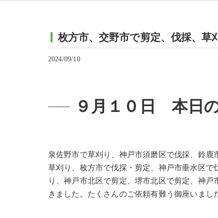
枚方市、交野市で剪定、伐採、草
2024/09/10
９月１０日 本日
泉佐野市で草刈り、神戸市須磨区で伐採、鈴鹿
草刈り、枚方市で伐採・剪定、神戸市垂水区で
り、神戸市北区で剪定、堺市北区で剪定、神戸
きました。たくさんのご依頼有難う御座いまし