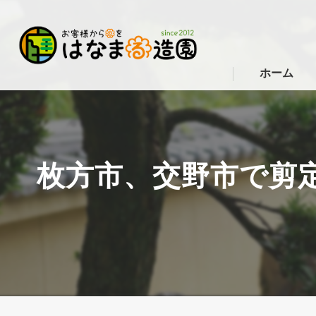
ホーム
枚方市、交野市で剪