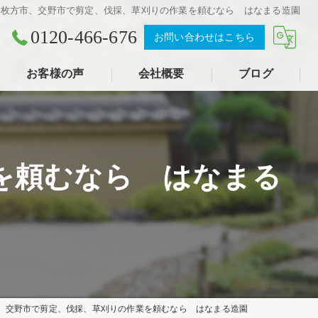
枚方市、交野市で剪定、伐採、草刈りの作業を頼むなら はなまる造園
0120-466-676
お問い合わせはこちら
お客様の声
会社概要
ブログ
を頼むなら はなまる
、交野市で剪定、伐採、草刈りの作業を頼むなら はなまる造園