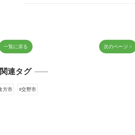
一覧に戻る
次のページ >
関連タグ
枚方市
#交野市