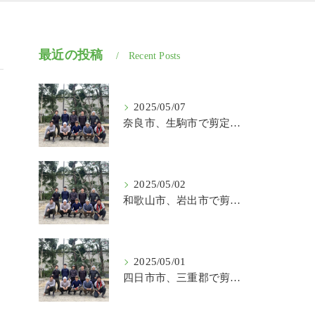
最近の投稿
Recent Posts
2025/05/07
奈良市、生駒市で剪定、伐採、草刈りの作業を頼むなら はなまる造園
2025/05/02
和歌山市、岩出市で剪定、伐採、草刈りの作業を頼むなら はなまる造園
2025/05/01
四日市市、三重郡で剪定、伐採、草刈りの作業を頼むなら はなまる造園