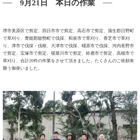
9月21日 本日の作業
堺市美原区で剪定、四日市市で剪定、高石市で剪定、蒲生郡日野町
で草刈り、豊能郡能勢町で伐採、和泉市で草刈り、香芝市で草刈
り、津市で伐採・伐根、大津市で伐採、橿原市で伐採、河内長野市
で剪定、宝塚市で剪定、寝屋川市で剪定、鈴鹿市で剪定、高槻市で
草刈り、合計20件の作業をさせて頂きました。たくさんのご依頼有
難う御座いました。