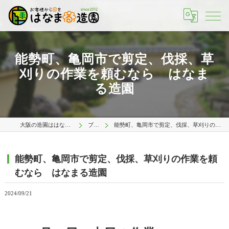
能勢町、亀岡市で剪定、伐採、草
刈りの作業を頼むなら はなま
る造園
大阪の造園ははなまる造園 大阪店
ブログ
能勢町、亀岡市で剪定、伐採、草刈りの作業を頼むなら はなまる造園
能勢町、亀岡市で剪定、伐採、草刈りの作業を頼
むなら はなまる造園
2024/09/21