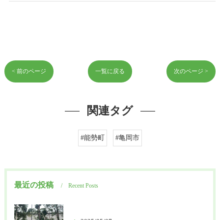
< 前のページ
一覧に戻る
次のページ >
関連タグ
#能勢町
#亀岡市
最近の投稿
Recent Posts