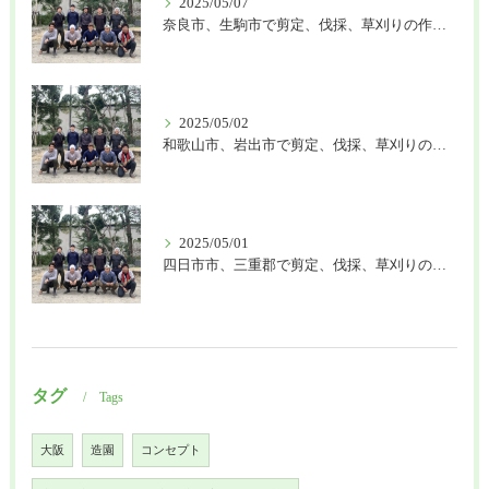
2025/05/07
奈良市、生駒市で剪定、伐採、草刈りの作業を頼むなら はなまる造園
2025/05/02
和歌山市、岩出市で剪定、伐採、草刈りの作業を頼むなら はなまる造園
2025/05/01
四日市市、三重郡で剪定、伐採、草刈りの作業を頼むなら はなまる造園
タグ
Tags
大阪
造園
コンセプト