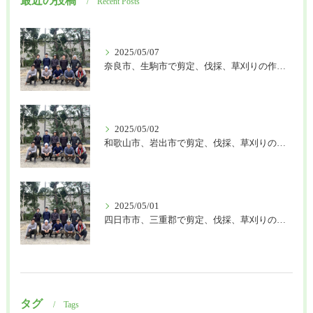
最近の投稿
Recent Posts
2025/05/07
奈良市、生駒市で剪定、伐採、草刈りの作業を頼むなら はなまる造園
2025/05/02
和歌山市、岩出市で剪定、伐採、草刈りの作業を頼むなら はなまる造園
2025/05/01
四日市市、三重郡で剪定、伐採、草刈りの作業を頼むなら はなまる造園
タグ
Tags