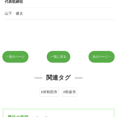
代表取締役
山下 健太
< 前のページ
一覧に戻る
次のページ >
関連タグ
#岸和田市
#和泉市