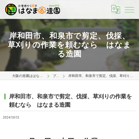
岸和田市、和泉市で剪定、伐採、
草刈りの作業を頼むなら はなま
る造園
大阪の造園ははなまる造園 大阪店
ブログ
岸和田市、和泉市で剪定、伐採、草刈りの作業を頼むなら はなまる造園
岸和田市、和泉市で剪定、伐採、草刈りの作業を
頼むなら はなまる造園
2024/10/31