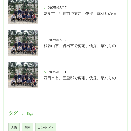
2025/05/07
奈良市、生駒市で剪定、伐採、草刈りの作業を頼むなら はなまる造園
2025/05/02
和歌山市、岩出市で剪定、伐採、草刈りの作業を頼むなら はなまる造園
2025/05/01
四日市市、三重郡で剪定、伐採、草刈りの作業を頼むなら はなまる造園
タグ
Tags
大阪
造園
コンセプト