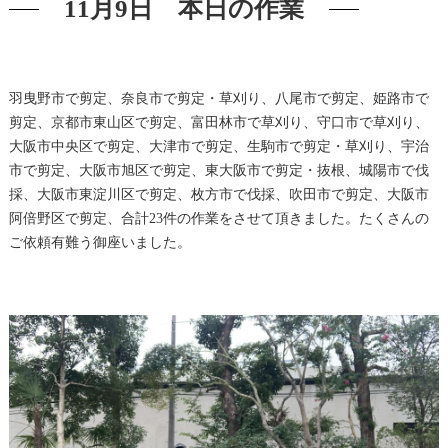
11月9日 本日の作業
羽曳野市で剪定、奈良市で剪定・草刈り、八尾市で剪定、姫路市で
剪定、京都市東山区で剪定、富田林市で草刈り、守口市で草刈り、
大阪市中央区で剪定、大津市で剪定、生駒市で剪定・草刈り、宇治
市で剪定、大阪市旭区で剪定、東大阪市で剪定・抜根、城陽市で伐
採、大阪市東淀川区で剪定、枚方市で伐採、吹田市で剪定、大阪市
阿倍野区で剪定、合計23件の作業をさせて頂きました。たくさんの
ご依頼有難う御座いました。