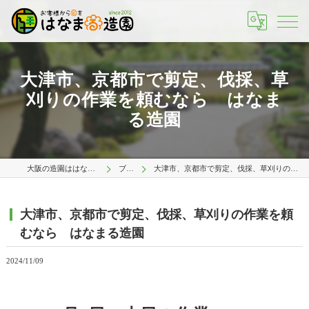
大津市、京都市で剪定、伐採、草
刈りの作業を頼むなら はなま
る造園
大阪の造園ははなまる造園 大阪店
ブログ
大津市、京都市で剪定、伐採、草刈りの作業を頼むなら はなまる造園
大津市、京都市で剪定、伐採、草刈りの作業を頼
むなら はなまる造園
2024/11/09