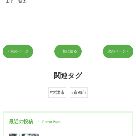
山下 健太
< 前のページ
一覧に戻る
次のページ >
関連タグ
#大津市
#京都市
最近の投稿
Recent Posts