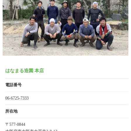
はなまる造園 本店
電話番号
06-6725-7333
所在地
〒577-0844