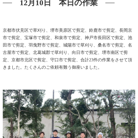
12月10日 本日の作業
京都市伏見区で草刈り、堺市美原区で剪定、鈴鹿市で剪定、長岡京
市で剪定、宝塚市で剪定、和泉市で剪定、神戸市長田区で剪定、池
田市で剪定、羽曳野市で剪定、城陽市で草刈り、桑名市で剪定、名
古屋市で剪定、北葛城郡で草刈り、向日市で剪定、堺市南区で剪
定、京都市北区で剪定、守口市で剪定、合計23件の作業をさせて頂
きました。たくさんのご依頼有難う御座いました。