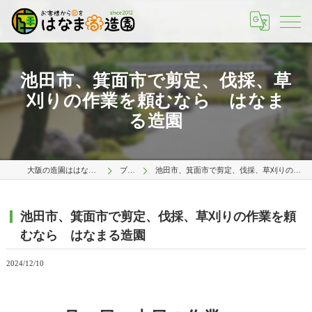
池田市、箕面市で剪定、伐採、草
刈りの作業を頼むなら はなま
る造園
大阪の造園ははなまる造園 大阪店
ブログ
池田市、箕面市で剪定、伐採、草刈りの作業を頼むなら はなまる造園
池田市、箕面市で剪定、伐採、草刈りの作業を頼
むなら はなまる造園
2024/12/10