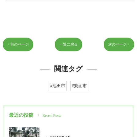
< 前のページ
一覧に戻る
次のページ >
関連タグ
#池田市
#箕面市
最近の投稿
Recent Posts