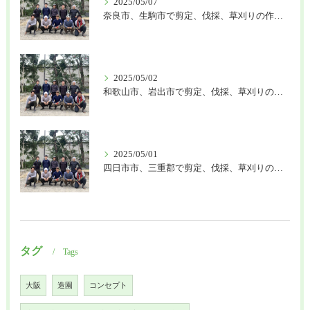
2025/05/07
奈良市、生駒市で剪定、伐採、草刈りの作業を頼むなら はなまる造園
2025/05/02
和歌山市、岩出市で剪定、伐採、草刈りの作業を頼むなら はなまる造園
2025/05/01
四日市市、三重郡で剪定、伐採、草刈りの作業を頼むなら はなまる造園
タグ
Tags
大阪
造園
コンセプト