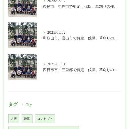
2025/05/07
奈良市、生駒市で剪定、伐採、草刈りの作業を頼むなら はなまる造園
2025/05/02
和歌山市、岩出市で剪定、伐採、草刈りの作業を頼むなら はなまる造園
2025/05/01
四日市市、三重郡で剪定、伐採、草刈りの作業を頼むなら はなまる造園
タグ
Tags
大阪
造園
コンセプト