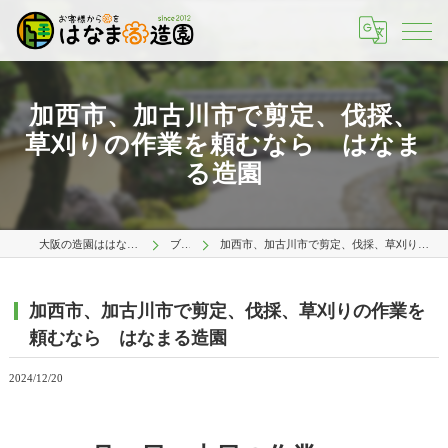
加西市、加古川市で剪定、伐採、
草刈りの作業を頼むなら はなま
る造園
大阪の造園ははなまる造園 大阪店
ブログ
加西市、加古川市で剪定、伐採、草刈りの作業を頼むなら はなまる造園
加西市、加古川市で剪定、伐採、草刈りの作業を
頼むなら はなまる造園
2024/12/20