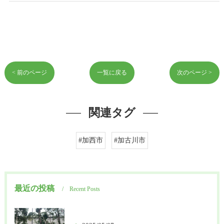
< 前のページ
一覧に戻る
次のページ >
関連タグ
#加西市
#加古川市
最近の投稿
Recent Posts