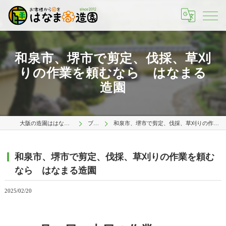
和泉市、堺市で剪定、伐採、草刈
りの作業を頼むなら はなまる
造園
大阪の造園ははなまる造園 大阪店
ブログ
和泉市、堺市で剪定、伐採、草刈りの作業を頼むなら はなまる造園
和泉市、堺市で剪定、伐採、草刈りの作業を頼む
なら はなまる造園
2025/02/20