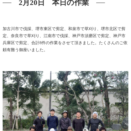
2月20日 本日の作業
加古川市で伐採、堺市東区で剪定、和泉市で草刈り、堺市北区で剪
定、奈良市で草刈り、江南市で伐採、神戸市須磨区で剪定、神戸市
兵庫区で剪定、合計8件の作業をさせて頂きました。たくさんのご依
頼有難う御座いました。