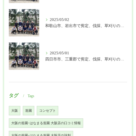
2025/05/02
和歌山市、岩出市で剪定、伐採、草刈りの作業を頼むなら はなまる造園
2025/05/01
四日市市、三重郡で剪定、伐採、草刈りの作業を頼むなら はなまる造園
タグ
Tags
大阪
造園
コンセプト
大阪の造園･はなまる造園 大阪店の口コミ情報
大阪の造園･はなまる造園 大阪店の評判