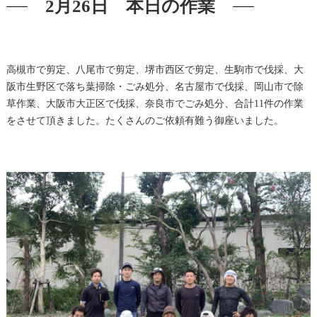
2月26日 本日の作業
高槻市で剪定、八尾市で剪定、堺市西区で剪定、生駒市で伐採、大
阪市生野区で落ち葉掃除・ごみ処分、名古屋市で伐採、岡山市で除
草作業、大阪市大正区で伐採、奈良市でごみ処分、合計11件の作業
をさせて頂きました。たくさんのご依頼有難う御座いました。