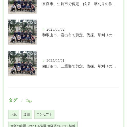
奈良市、生駒市で剪定、伐採、草刈りの作業を頼むなら はなまる造園
2025/05/02
和歌山市、岩出市で剪定、伐採、草刈りの作業を頼むなら はなまる造園
2025/05/01
四日市市、三重郡で剪定、伐採、草刈りの作業を頼むなら はなまる造園
タグ
Tags
大阪
造園
コンセプト
大阪の造園･はなまる造園 大阪店の口コミ情報