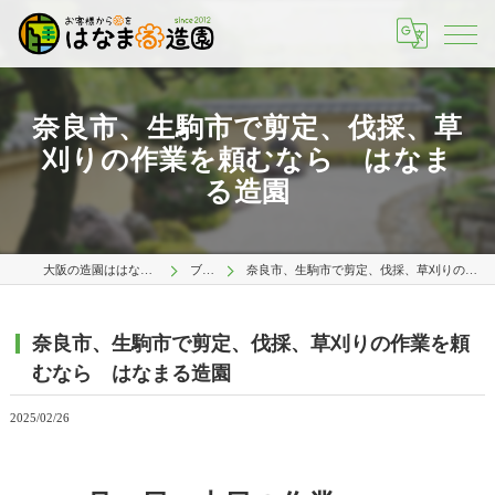
奈良市、生駒市で剪定、伐採、草
刈りの作業を頼むなら はなま
る造園
大阪の造園ははなまる造園 大阪店
ブログ
奈良市、生駒市で剪定、伐採、草刈りの作業を頼むなら はなまる造園
奈良市、生駒市で剪定、伐採、草刈りの作業を頼
むなら はなまる造園
2025/02/26