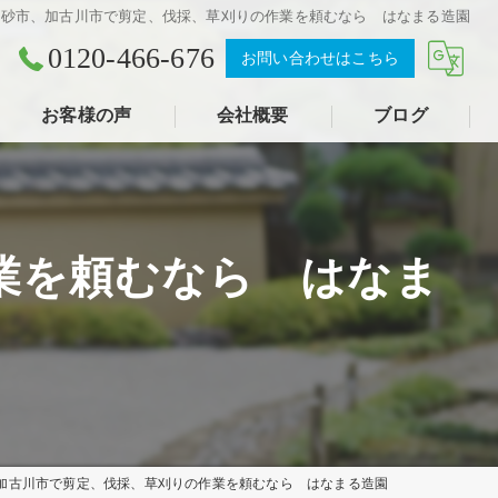
高砂市、加古川市で剪定、伐採、草刈りの作業を頼むなら はなまる造園
0120-466-676
お問い合わせはこちら
お客様の声
会社概要
ブログ
業を頼むなら はなま
加古川市で剪定、伐採、草刈りの作業を頼むなら はなまる造園