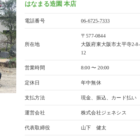
はなまる造園 本店
電話番号
06-6725-7333
〒577-0844
所在地
大阪府東大阪市太平寺2-8-
12
営業時間
8:00 〜 20:00
定休日
年中無休
支払方法
現金、振込、カード払い
運営会社
株式会社ジェネシス
代表取締役
山下 健太