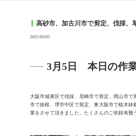
高砂市、加古川市で剪定、伐採、
2025/03/05
3月5日 本日の作
大阪市城東区で伐採、尼崎市で剪定、岡山市で
市で抜根、堺市中区で剪定、東大阪市で植木鉢
業をさせて頂きました。たくさんのご依頼有難