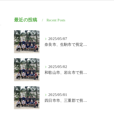
最近の投稿
Recent Posts
2025/05/07
奈良市、生駒市で剪定、伐採、草刈りの作業を頼むなら はなまる造園
2025/05/02
和歌山市、岩出市で剪定、伐採、草刈りの作業を頼むなら はなまる造園
2025/05/01
四日市市、三重郡で剪定、伐採、草刈りの作業を頼むなら はなまる造園