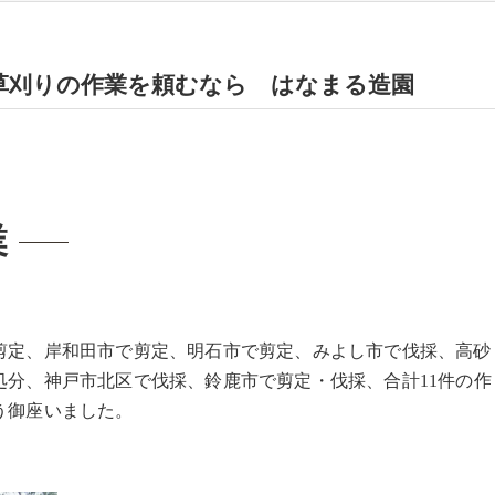
草刈りの作業を頼むなら はなまる造園
業
剪定、岸和田市で剪定、明石市で剪定、みよし市で伐採、高砂
処分、神戸市北区で伐採、鈴鹿市で剪定・伐採、合計11件の作
う御座いました。