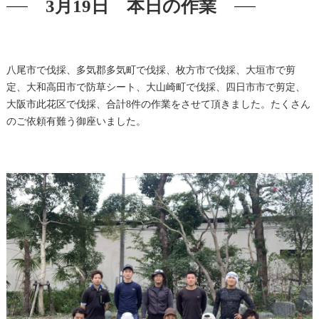
3月19日 本日の作業
八尾市で伐採、多気郡多気町で伐採、枚方市で伐採、大垣市で剪
定、大和高田市で防草シート、大山崎町で伐採、四日市市で剪定、
大阪市此花区で伐採、合計8件の作業をさせて頂きました。たくさん
のご依頼有難う御座いました。