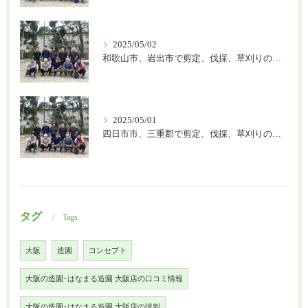
2025/05/02
和歌山市、岩出市で剪定、伐採、草刈りの作業を頼むなら はなまる造園
2025/05/01
四日市市、三重郡で剪定、伐採、草刈りの作業を頼むなら はなまる造園
タグ
Tags
大阪
造園
コンセプト
大阪の造園･はなまる造園 大阪店の口コミ情報
大阪の造園･はなまる造園 大阪店の評判