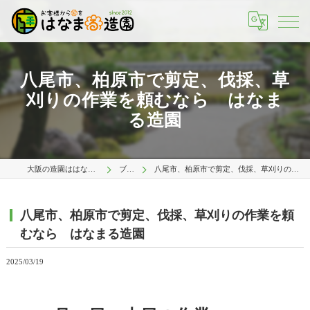
八尾市、柏原市で剪定、伐採、草
刈りの作業を頼むなら はなま
る造園
大阪の造園ははなまる造園 大阪店
ブログ
八尾市、柏原市で剪定、伐採、草刈りの作業を頼むなら はなまる造園
八尾市、柏原市で剪定、伐採、草刈りの作業を頼
むなら はなまる造園
2025/03/19