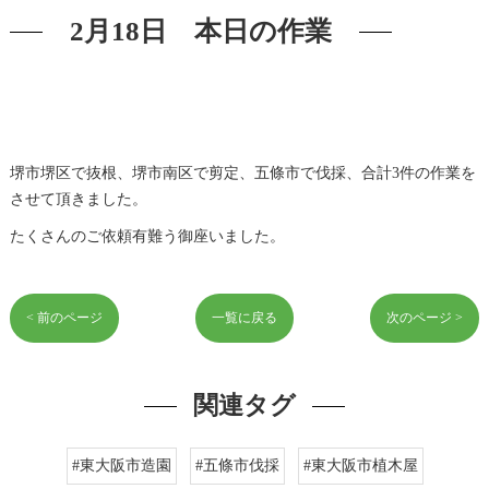
2月18日 本日の作業
堺市堺区で抜根、堺市南区で剪定、五條市で伐採、合計3件の作業を
させて頂きました。
たくさんのご依頼有難う御座いました。
< 前のページ
一覧に戻る
次のページ >
関連タグ
#東大阪市造園
#五條市伐採
#東大阪市植木屋