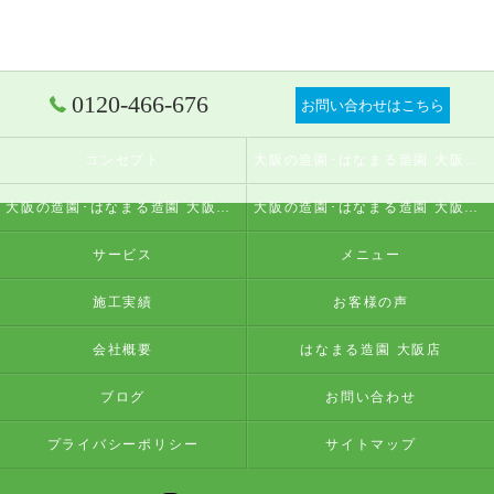
0120-466-676
お問い合わせはこちら
コンセプト
大阪の造園･はなまる造園 大阪店の口コミ情報
大阪の造園･はなまる造園 大阪店の評判
大阪の造園･はなまる造園 大阪店のお客様の声
サービス
メニュー
施工実績
お客様の声
会社概要
はなまる造園 大阪店
ブログ
お問い合わせ
プライバシーポリシー
サイトマップ