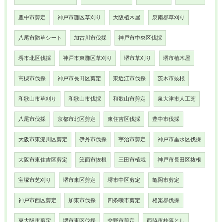
豊中市剪定
神戸市灘区草刈り
大阪植木屋
泉南郡草刈り
八尾市防草シート
加古川市伐採
神戸市中央区伐採
堺市北区伐採
神戸市東灘区草刈り
堺市草刈り
堺市植木屋
高槻市伐採
神戸市長田区剪定
東近江市伐採
茨木市抜根
和歌山市草刈り
和歌山市伐採
和歌山市剪定
泉大津市人工芝
八尾市伐採
京都市北区剪定
東住吉区伐採
豊中市伐採
大阪市東淀川区剪定
伊丹市伐採
宇治市剪定
神戸市垂水区伐採
大阪市東住吉区剪定
箕面市抜根
三田市植栽
神戸市長田区抜根
宝塚市芝刈り
堺市東区剪定
堺市中区剪定
亀岡市剪定
神戸市西区剪定
加東市伐採
四条畷市剪定
相楽郡伐採
東大阪市剪定
堺市東区伐採
交野市剪定
西脇市枝落とし