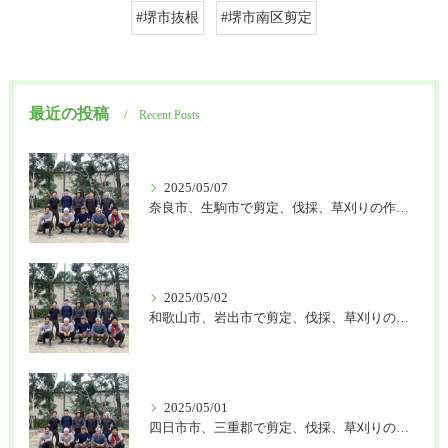
#堺市抜根
#堺市南区剪定
最近の投稿
Recent Posts
2025/05/07
奈良市、生駒市で剪定、伐採、草刈りの作業を頼むなら はなまる造園
2025/05/02
和歌山市、岩出市で剪定、伐採、草刈りの作業を頼むなら はなまる造園
2025/05/01
四日市市、三重郡で剪定、伐採、草刈りの作業を頼むなら はなまる造園