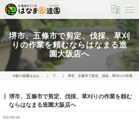
堺市、五條市で剪定、伐採、草刈
りの作業を頼むならはなまる造
園大阪店へ
大阪の造園ははなまる造園 大阪店
ブログ
堺市、五條市で剪定、伐採、草刈りの作業を頼むならはなまる造園大阪店へ
堺市、五條市で剪定、伐採、草刈りの作業を頼む
ならはなまる造園大阪店へ
2021/02/18