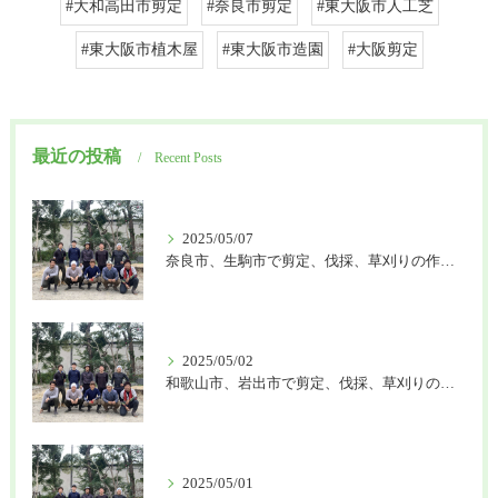
#大和高田市剪定
#奈良市剪定
#東大阪市人工芝
#東大阪市植木屋
#東大阪市造園
#大阪剪定
最近の投稿
Recent Posts
2025/05/07
奈良市、生駒市で剪定、伐採、草刈りの作業を頼むなら はなまる造園
2025/05/02
和歌山市、岩出市で剪定、伐採、草刈りの作業を頼むなら はなまる造園
2025/05/01