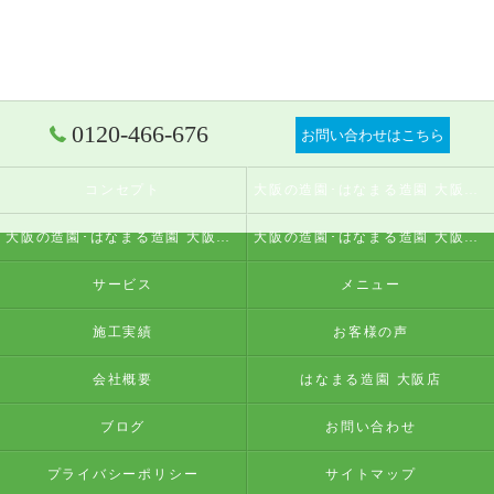
0120-466-676
お問い合わせはこちら
コンセプト
大阪の造園･はなまる造園 大阪店の口コミ情報
大阪の造園･はなまる造園 大阪店の評判
大阪の造園･はなまる造園 大阪店のお客様の声
サービス
メニュー
施工実績
お客様の声
会社概要
はなまる造園 大阪店
ブログ
お問い合わせ
プライバシーポリシー
サイトマップ