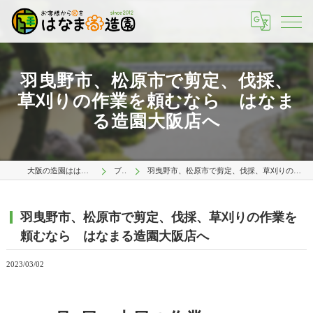
羽曳野市、松原市で剪定、伐採、
草刈りの作業を頼むなら はなま
る造園大阪店へ
大阪の造園ははなまる造園 大阪店
ブログ
羽曳野市、松原市で剪定、伐採、草刈りの作業を頼むなら はなまる造園大阪店へ
羽曳野市、松原市で剪定、伐採、草刈りの作業を
頼むなら はなまる造園大阪店へ
2023/03/02