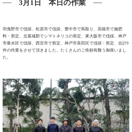
3月1日 本日の作業
羽曳野市で伐採、松原市で伐採、豊中市で蔦取り、高槻市で施肥
料・剪定、北葛城郡でシマトネリコの剪定、東大阪市で伐採、神戸
市垂水区で伐採、西宮市で剪定、神戸市長田区で伐採・剪定、合計9
件の作業をさせて頂きました。たくさんのご依頼有難う御座いまし
た。