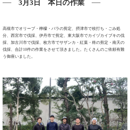
3月3日 本日の作業
高槻市でオリーブ・檸檬・バラの剪定、摂津市で枝打ち・ごみ処
分、西宮市で伐採、伊丹市で剪定、東大阪市でカイヅカイブキの伐
採、加古川市で伐採、枚方市でサザンカ・紅葉・柊の剪定・南天の
伐採、合計10件の作業をさせて頂きました。たくさんのご依頼有難
う御座いました。