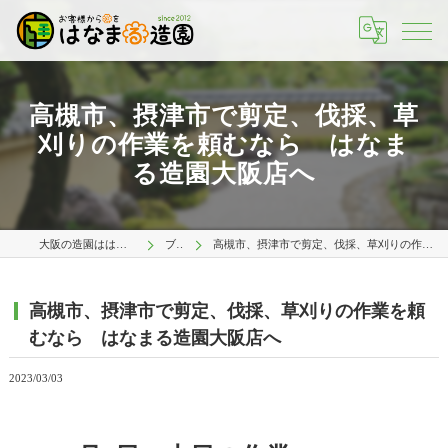
高槻市、摂津市で剪定、伐採、草
刈りの作業を頼むなら はなま
る造園大阪店へ
大阪の造園ははなまる造園 大阪店
ブログ
高槻市、摂津市で剪定、伐採、草刈りの作業を頼むなら はなまる造園大阪店へ
高槻市、摂津市で剪定、伐採、草刈りの作業を頼
むなら はなまる造園大阪店へ
2023/03/03